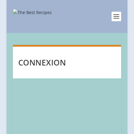
CONNEXION
Identifiant ou adresse Email
*