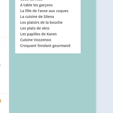
A table les garçons
La fille de l’anse aux coques
La cuisine de Silena
Les plaisirs de la bouche
Les plats de véro
Les papilles de Karen
Cuisine Voozenoo
Croquant fondant gourmand
s
R