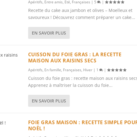
Apéritifs
,
Entre amis
,
Eté
,
Françaises
|
5
|
Recette du cake aux jambon et olives – Moelleux et
savoureux ! Découvrez comment préparer un cake...
EN SAVOIR PLUS
CUISSON DU FOIE GRAS : LA RECETTE
MAISON AUX RAISINS SECS
Apéritifs
,
En famille
,
Françaises
,
Hiver
|
1
|
Cuisson du foie gras : recette maison aux raisins sec
Apprenez à maîtriser la cuisson du foie...
EN SAVOIR PLUS
FOIE GRAS MAISON : RECETTE SIMPLE POU
NOËL !