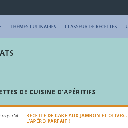
THÈMES CULINAIRES
CLASSEUR DE RECETTES
LATS
TTES DE CUISINE D'APÉRITIFS
RECETTE DE CAKE AUX JAMBON ET OLIVES :
L’APÉRO PARFAIT !