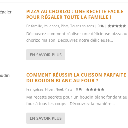
PIZZA AU CHORIZO : UNE RECETTE FACILE
POUR RÉGALER TOUTE LA FAMILLE !
En famille
,
Italiennes
,
Plats
,
Toutes saisons
|
0
|
Découvrez comment réaliser une délicieuse pizza au
chorizo maison. Découvrez notre délicieuse...
EN SAVOIR PLUS
COMMENT RÉUSSIR LA CUISSON PARFAITE
DU BOUDIN BLANC AU FOUR ?
Françaises
,
Hiver
,
Noël
,
Plats
|
0
|
Ma recette secrète pour un boudin blanc fondant au
four à tous les coups ! Découvrez la manière...
EN SAVOIR PLUS