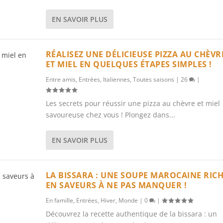
EN SAVOIR PLUS
RÉALISEZ UNE DÉLICIEUSE PIZZA AU CHÈVR
ET MIEL EN QUELQUES ÉTAPES SIMPLES !
Entre amis
,
Entrées
,
Italiennes
,
Toutes saisons
|
26
|
Les secrets pour réussir une pizza au chèvre et miel
savoureuse chez vous ! Plongez dans...
EN SAVOIR PLUS
LA BISSARA : UNE SOUPE MAROCAINE RIC
EN SAVEURS À NE PAS MANQUER !
En famille
,
Entrées
,
Hiver
,
Monde
|
0
|
Découvrez la recette authentique de la bissara : un