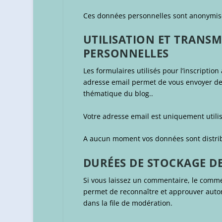
Ces données personnelles sont anonymisés e
UTILISATION ET TRANS
PERSONNELLES
Les formulaires utilisés pour l’inscription
adresse email permet de vous envoyer des
thématique du blog..
Votre adresse email est uniquement utili
A aucun moment vos données sont distrib
DURÉES DE STOCKAGE D
Si vous laissez un commentaire, le comm
permet de reconnaître et approuver autom
dans la file de modération.