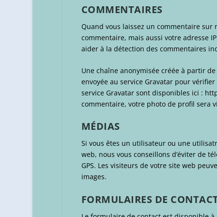
COMMENTAIRES
Quand vous laissez un commentaire sur no
commentaire, mais aussi votre adresse IP e
aider à la détection des commentaires in
Une chaîne anonymisée créée à partir de
envoyée au service Gravatar pour vérifier 
service Gravatar sont disponibles ici : ht
commentaire, votre photo de profil sera 
MÉDIAS
Si vous êtes un utilisateur ou une utilisat
web, nous vous conseillons d’éviter de t
GPS. Les visiteurs de votre site web peuv
images.
FORMULAIRES DE CONTAC
Le formulaire de contact est disponible à