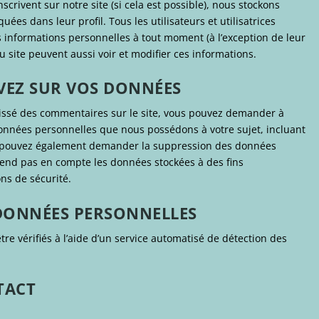
’inscrivent sur notre site (si cela est possible), nous stockons
es dans leur profil. Tous les utilisateurs et utilisatrices
 informations personnelles à tout moment (à l’exception de leur
du site peuvent aussi voir et modifier ces informations.
AVEZ SUR VOS DONNÉES
aissé des commentaires sur le site, vous pouvez demander à
données personnelles que nous possédons à votre sujet, incluant
us pouvez également demander la suppression des données
end pas en compte les données stockées à des fins
ns de sécurité.
DONNÉES PERSONNELLES
re vérifiés à l’aide d’un service automatisé de détection des
TACT