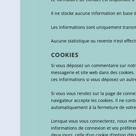
Il ne stocke aucune information en base 
Les informations sont uniquement transmi
Aucune statistique ou revente n’est effec
COOKIES
Si vous déposez un commentaire sur notre 
messagerie et site web dans des cookies. 
ces informations si vous déposez un autr
Si vous vous rendez sur la page de connex
navigateur accepte les cookies. Il ne con
automatiquement à la fermeture de votre
Lorsque vous vous connecterez, nous met
informations de connexion et vos préfére
deux jours, celle d’un cookie d’option d’é