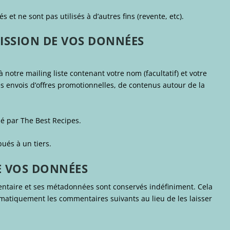
t ne sont pas utilisés à d’autres fins (revente, etc).
MISSION DE VOS DONNÉES
 à notre mailing liste contenant votre nom (facultatif) et votre
 envois d’offres promotionnelles, de contenus autour de la
sé par The Best Recipes.
ués à un tiers.
E VOS DONNÉES
entaire et ses métadonnées sont conservés indéfiniment. Cela
atiquement les commentaires suivants au lieu de les laisser