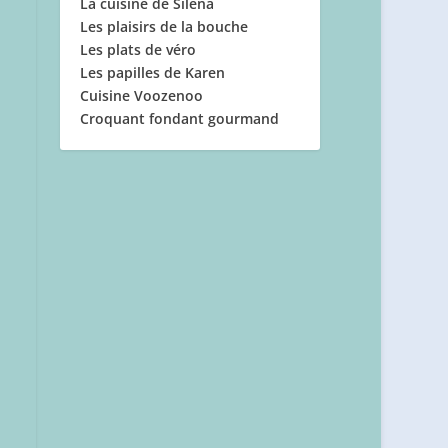
La cuisine de Silena
Les plaisirs de la bouche
Les plats de véro
Les papilles de Karen
Cuisine Voozenoo
Croquant fondant gourmand