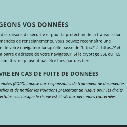
GEONS VOS DONNÉES
r des raisons de sécurité et pour la protection de la transmission
 demandes de renseignements. Vous pouvez reconnaître une
de votre navigateur lorsqu’elle passe de “http://” à “https://’ et
 la barre d’adresse de votre navigateur. Si le cryptage SSL ou TLS
nsmettez ne peuvent pas être lues par des tiers.
RE EN CAS DE FUITE DE DONNÉES
 données (RGPD) impose aux responsables de traitement de documenter,
elles et de notifier les violations présentant un risque pour les droits
certains cas, lorsque le risque est élevé, aux personnes concernées.