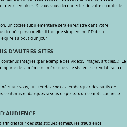
nt deux semaines. Si vous vous déconnectez de votre compte, le
ion, un cookie supplémentaire sera enregistré dans votre
 donnée personnelle. Il indique simplement l’ID de la
 expire au bout d’un jour.
S D’AUTRES SITES
s contenus intégrés (par exemple des vidéos, images, articles…). Le
comporte de la même manière que si le visiteur se rendait sur cet
nnées sur vous, utiliser des cookies, embarquer des outils de
c ces contenus embarqués si vous disposez d’un compte connecté
 D’AUDIENCE
cs afin d’établir des statistiques et mesures d’audience.