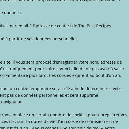
de données.
ses par email à l’adresse de contact de The Best Recipes.
tué à partir de vos données personnelles.
site, il vous sera proposé d’enregistrer votre nom, adresse de
C’est uniquement pour votre confort afin de ne pas avoir à saisir
e commentaire plus tard. Ces cookies expirent au bout d’un an.
ion, un cookie temporaire sera créé afin de déterminer si votre
tient pas de données personnelles et sera supprimé
 navigateur.
trons en place un certain nombre de cookies pour enregistrer vos
nces d’écran. La durée de vie d’un cookie de connexion est de
cran est d’un an. Si vous cochez « Se souvenir de moi », votre