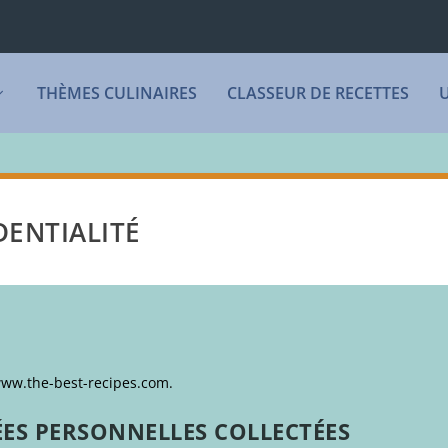
THÈMES CULINAIRES
CLASSEUR DE RECETTES
DENTIALITÉ
/www.the-best-recipes.com.
ÉES PERSONNELLES COLLECTÉES