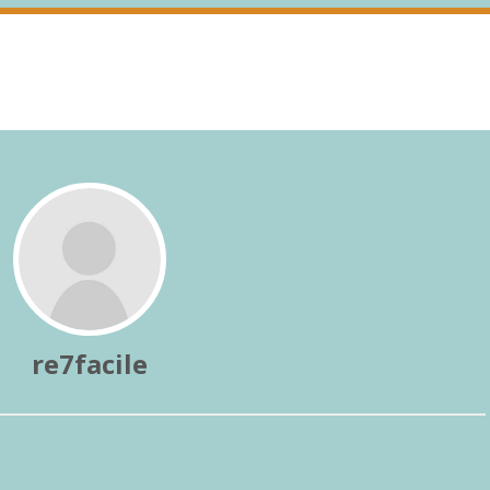
re7facile