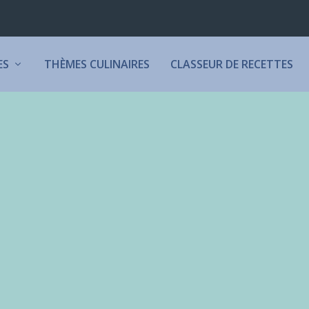
ES
THÈMES CULINAIRES
CLASSEUR DE RECETTES