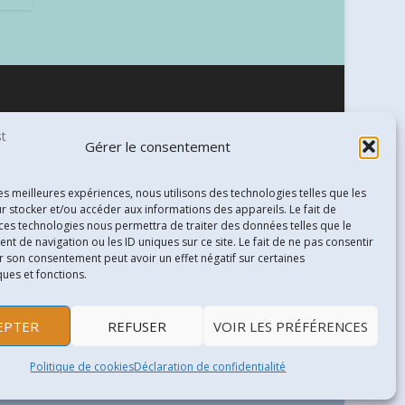
Gérer le consentement
les meilleures expériences, nous utilisons des technologies telles que les
r stocker et/ou accéder aux informations des appareils. Le fait de
 ces technologies nous permettra de traiter des données telles que le
 de navigation ou les ID uniques sur ce site. Le fait de ne pas consentir
r son consentement peut avoir un effet négatif sur certaines
ques et fonctions.
EPTER
REFUSER
VOIR LES PRÉFÉRENCES
Politique de cookies
Déclaration de confidentialité