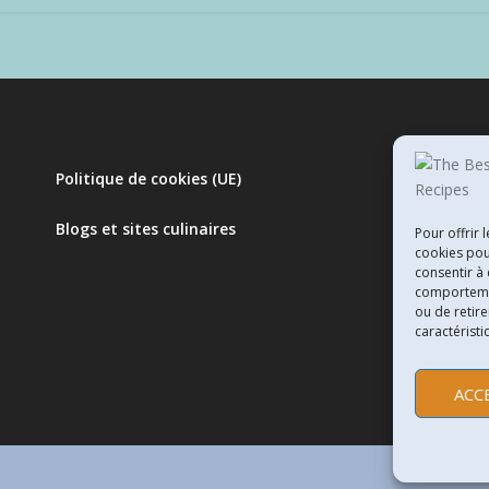
Politique de cookies (UE)
Blogs et sites culinaires
Pour offrir 
cookies pou
consentir à
comportement
ou de retire
caractéristi
ACC