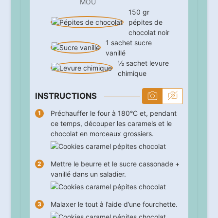
MOU
150
gr
pépites de
chocolat noir
1
sachet
sucre
vanillé
½
sachet
levure
chimique
INSTRUCTIONS
Préchauffer le four à 180°C et, pendant
ce temps, découper les caramels et le
chocolat en morceaux grossiers.
Mettre le beurre et le sucre cassonade +
vanillé dans un saladier.
Malaxer le tout à l’aide d’une fourchette.