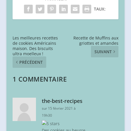
TAUX:
Les meilleures recettes
Recette de Muffins aux
de cookies Américains
griottes et amandes
maison. Des biscuits
SUIVANT
ultra moelleux !
PRÉCÉDENT
1 COMMENTAIRE
the-best-recipes
sur 15 février 2021 à
19h30
Des cookies au beurre