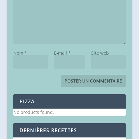
Nom
*
E-mail
*
Site web
PIZZA
No products found.
DERNIÈRES RECETTES