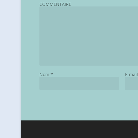
COMMENTAIRE
Nom
*
E-mai