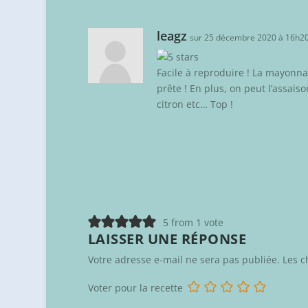
leagz
sur 25 décembre 2020 à 16h2
Facile à reproduire ! La mayonna
prête ! En plus, on peut l’assai
citron etc… Top !
5 from 1 vote
LAISSER UNE RÉPONSE
Votre adresse e-mail ne sera pas publiée.
Les c
Voter pour la recette