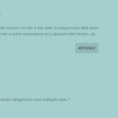
0
ise maison n’a rien à voir avec la mayonnaise déjà toute
sonner à notre convenance en y ajoutant des herbes, du
RÉPONSE
hamps obligatoires sont indiqués avec
*