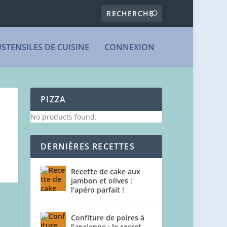
USTENSILES DE CUISINE
CONNEXION
PIZZA
No products found.
DERNIÈRES RECETTES
Recette de cake aux
jambon et olives :
l’apéro parfait !
Confiture de poires à
l’ancienne : le secret