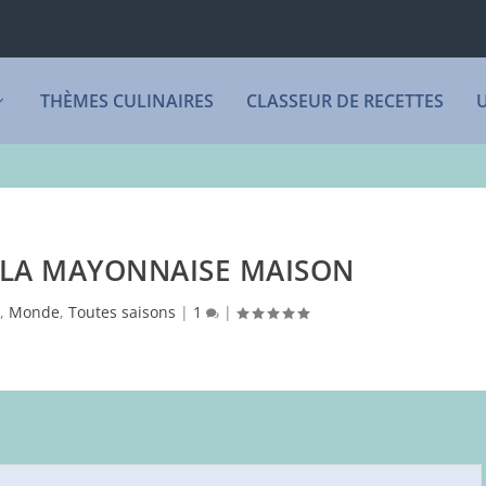
THÈMES CULINAIRES
CLASSEUR DE RECETTES
 LA MAYONNAISE MAISON
t
,
Monde
,
Toutes saisons
|
1
|