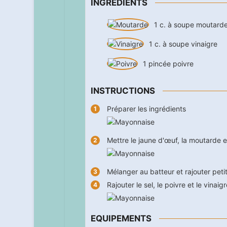
INGRÉDIENTS
1
c. à soupe
moutard
1
c. à soupe
vinaigre
1
pincée
poivre
INSTRUCTIONS
Préparer les ingrédients
Mettre le jaune d'œuf, la moutarde e
Mélanger au batteur et rajouter petit 
Rajouter le sel, le poivre et le vinaigr
EQUIPEMENTS