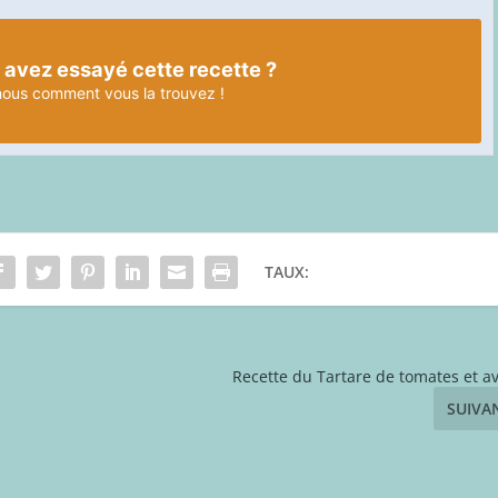
 avez essayé cette recette ?
nous
comment vous la trouvez !
TAUX:
Recette du Tartare de tomates et a
SUIVA