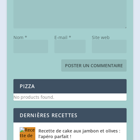
Nom
*
E-mail
*
Site web
PIZZA
No products found.
DERNIÈRES RECETTES
Recette de cake aux jambon et olives :
l’apéro parfait !