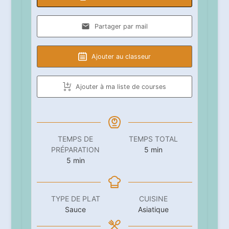
Partager par mail
Ajouter au classeur
Ajouter à ma liste de courses
TEMPS DE
TEMPS TOTAL
minutes
PRÉPARATION
5
min
minutes
5
min
TYPE DE PLAT
CUISINE
Sauce
Asiatique