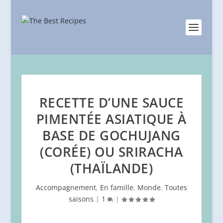
RECETTE D’UNE SAUCE
PIMENTÉE ASIATIQUE À
BASE DE GOCHUJANG
(CORÉE) OU SRIRACHA
(THAÏLANDE)
Accompagnement
,
En famille
,
Monde
,
Toutes
saisons
|
1
|