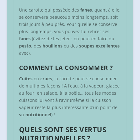
Une carotte qui possède des
fanes
, quant à elle,
se conservera beaucoup moins longtemps, soit
trois jours à peu près. Pour qu’elle se conserve
plus longtemps, vous pouvez lui retirer ses
fanes
(évitez de les jeter : on peut en faire du
pesto
, des
bouillons
ou des
soupes excellentes
avec).
COMMENT LA CONSOMMER ?
Cuites
ou
crues
, la carotte peut se consommer
de multiples façons ! A l’eau, à la vapeur, glacée,
au four, en salade, à la poêle… tous les modes
cuissons lui vont à ravir (même si la cuisson
vapeur reste la plus intéressante d’un point de
vu
nutritionnel
) !
QUELS SONT SES VERTUS
NUTRITIONNELLES ?