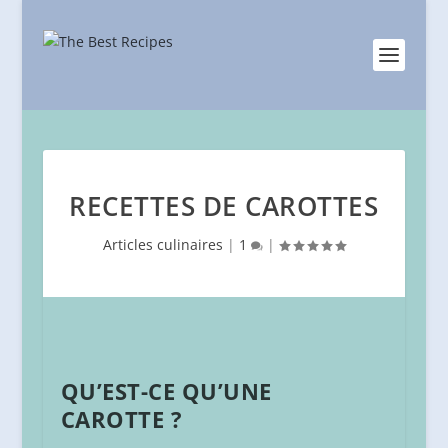
RECETTES DE CAROTTES
Articles culinaires
|
1
|
QU’EST-CE QU’UNE
CAROTTE ?