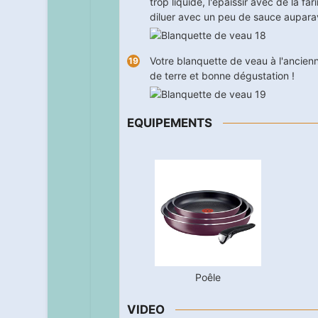
trop liquide, l'épaissir avec de la f
diluer avec un peu de sauce aupara
Votre blanquette de veau à l'ancie
de terre et bonne dégustation !
EQUIPEMENTS
Poêle
VIDEO