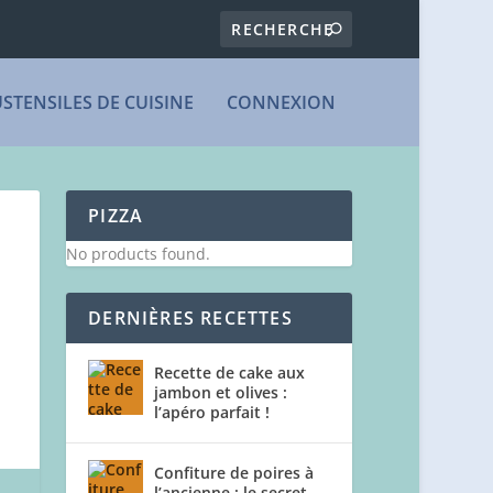
USTENSILES DE CUISINE
CONNEXION
PIZZA
No products found.
DERNIÈRES RECETTES
Recette de cake aux
jambon et olives :
l’apéro parfait !
Confiture de poires à
l’ancienne : le secret