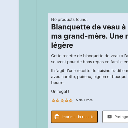
No products found.
Blanquette de veau à 
ma grand-mère. Une re
légère
Cette recette de blanquette de veau à l'an
souvent pour de bons repas en famille en
Il s'agit d'une recette de cuisine traditi
avec carotte, poireau, oignon et bouquet 
beurre.
Un régal !
5
de 1 vote
Imprimer la recette
Partager