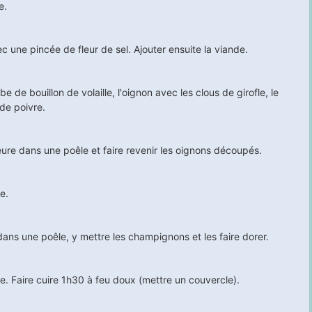
e.
ec une pincée de fleur de sel. Ajouter ensuite la viande.
be de bouillon de volaille, l'oignon avec les clous de girofle, le
 de poivre.
ure dans une poêle et faire revenir les oignons découpés.
e.
ns une poêle, y mettre les champignons et les faire dorer.
e. Faire cuire
1h30
à feu doux (mettre un couvercle).