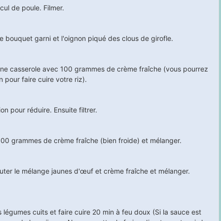
cul de poule. Filmer.
le bouquet garni et l'oignon piqué des clous de girofle.
 une casserole avec 100 grammes de crème fraîche (vous pourrez
 pour faire cuire votre riz).
on pour réduire. Ensuite filtrer.
100 grammes de crème fraîche (bien froide) et mélanger.
ajouter le mélange jaunes d'œuf et crème fraîche et mélanger.
s légumes cuits et faire cuire
20
min à feu doux (Si la sauce est