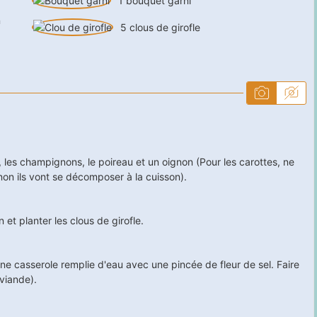
1
bouquet garni
n
5
clous de girofle
les champignons, le poireau et un oignon (Pour les carottes, ne
non ils vont se décomposer à la cuisson).
et planter les clous de girofle.
ne casserole remplie d'eau avec une pincée de fleur de sel. Faire
 viande).