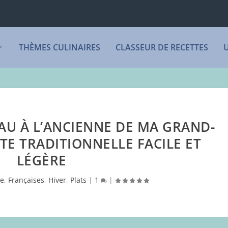
THÈMES CULINAIRES
CLASSEUR DE RECETTES
AU À L’ANCIENNE DE MA GRAND-
TE TRADITIONNELLE FACILE ET
LÉGÈRE
le
,
Françaises
,
Hiver
,
Plats
|
1
|