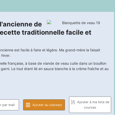
l'ancienne de
cette traditionnelle facile et
cienne est facile à faire et légère. Ma grand-mère la faisait
 hiver.
onnelle française, à base de viande de veau cuite dans un bouillon
garni. Le tout étant lié en sauce blanche à la crème fraîche et au
Ajouter à ma liste de
 par mail
Ajouter au classeur
courses