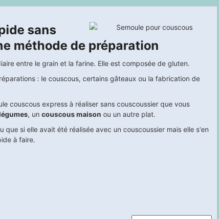
pide sans
une méthode de préparation
aire entre le grain et la farine. Elle est composée de gluten.
réparations : le couscous, certains gâteaux ou la fabrication de
ule couscous express à réaliser sans couscoussier que vous
e légumes
, un
couscous maison
ou un autre plat.
que si elle avait été réalisée avec un couscoussier mais elle s'en
ide à faire.