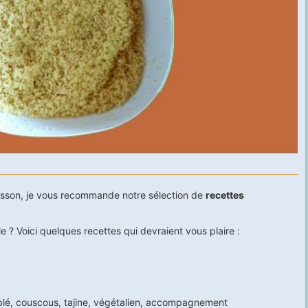
oisson, je vous recommande notre sélection de
recettes
 ? Voici quelques recettes qui devraient vous plaire :
blé
,
couscous
,
tajine
,
végétalien
,
accompagnement