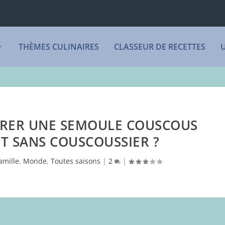
THÈMES CULINAIRES
CLASSEUR DE RECETTES
RER UNE SEMOULE COUSCOUS
T SANS COUSCOUSSIER ?
amille
,
Monde
,
Toutes saisons
|
2
|