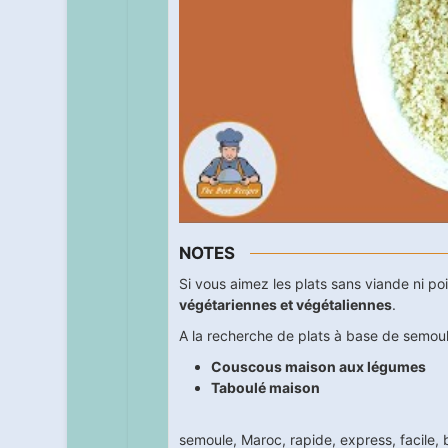
NOTES
Si vous aimez les plats sans viande ni p
végétariennes et végétaliennes
.
A la recherche de plats à base de semoule
Couscous maison aux légumes
Taboulé maison
semoule
,
Maroc
,
rapide
,
express
,
facile
,