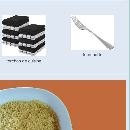
fourchette
torchon de cuisine