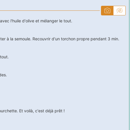
vec l'huile d'olive et mélanger le tout.
'ajouter à la semoule. Recouvrir d'un torchon propre pendant
3
min.
tout.
des.
rchette. Et voilà, c'est déjà prêt !