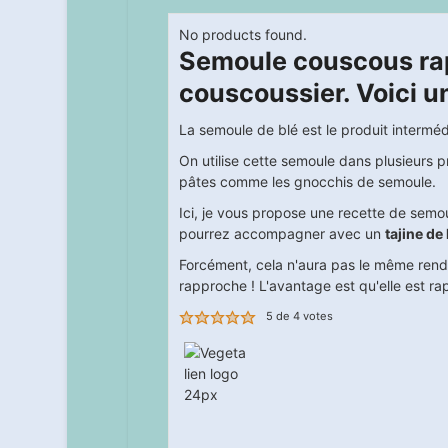
No products found.
Semoule couscous ra
couscoussier. Voici 
La semoule de blé est le produit intermédi
On utilise cette semoule dans plusieurs p
pâtes comme les gnocchis de semoule.
Ici, je vous propose une recette de semo
pourrez accompagner avec un
tajine d
Forcément, cela n'aura pas le même rendu 
rapproche ! L'avantage est qu'elle est rap
5
de
4
votes