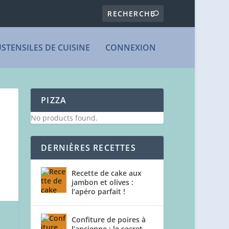
USTENSILES DE CUISINE
CONNEXION
PIZZA
No products found.
DERNIÈRES RECETTES
Recette de cake aux
jambon et olives :
l’apéro parfait !
Confiture de poires à
l’ancienne : le secret