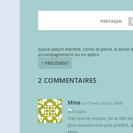
PARTAGER:
Sauce yaourt menthe, citron et persil. A servir 
accompagnement ou en apéro
PRÉCÉDENT
2 COMMENTAIRES
Mina
sur 7 mars 2023 à 13h28
Très bonne recette. J’ai arrêté d
plus souvent mon plat préféré. M
Mina