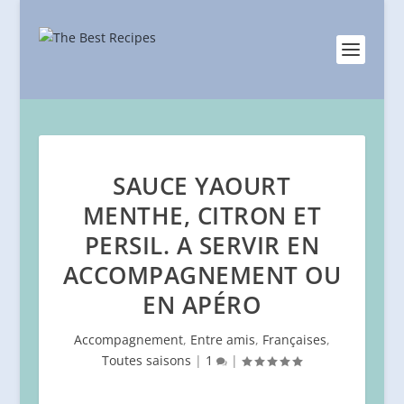
SAUCE YAOURT
MENTHE, CITRON ET
PERSIL. A SERVIR EN
ACCOMPAGNEMENT OU
EN APÉRO
Accompagnement
,
Entre amis
,
Françaises
,
Toutes saisons
|
1
|