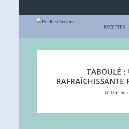
RECETTES
TABOULÉ :
RAFRAÎCHISSANTE P
En famille
,
E