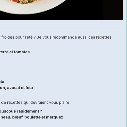
 froides pour l'été ? Je vous recommande aussi ces recettes :
terre et tomates
eta
n, avocat et feta
de recettes qui devraient vous plaire :
ouscous rapidement ?
neau, bœuf, boulette et merguez