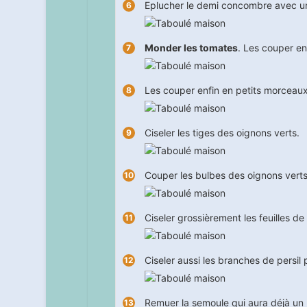
Eplucher le demi concombre avec un
Monder les tomates
. Les couper en
Les couper enfin en petits morceaux
Ciseler les tiges des oignons verts.
Couper les bulbes des oignons verts
Ciseler grossièrement les feuilles d
Ciseler aussi les branches de persil p
Remuer la semoule qui aura déjà un 