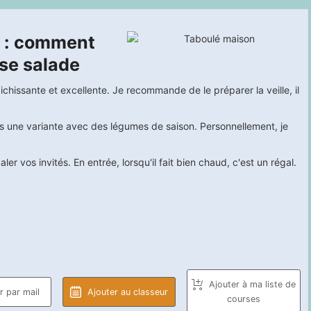
e : comment
use salade
ichissante et excellente. Je recommande de le préparer la veille, il
 une variante avec des légumes de saison. Personnellement, je
ler vos invités. En entrée, lorsqu'il fait bien chaud, c'est un régal.
Ajouter à ma liste de
 par mail
Ajouter au classeur
courses