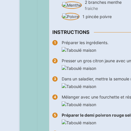
2
branches
menthe
fraiche
1
pincée
poivre
INSTRUCTIONS
Préparer les ingrédients.
Presser un gros citron jaune avec un
Dans un saladier, mettre la semoule mo
Mélanger avec une fourchette et rés
Préparer le demi poivron rouge se