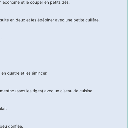
 économe et le couper en petits dés.
suite en deux et les épépiner avec une petite cuillère.
.
 en quatre et les émincer.
e menthe (sans les tiges) avec un ciseau de cuisine.
lat.
peu gonflée.