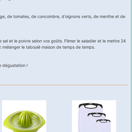
uge, de tomates, de concombre, d'oignons verts, de menthe et de
sel et le poivre selon vos goûts. Filmer le saladier et le mettre 24
ez mélanger le taboulé maison de temps de temps.
e dégustation !