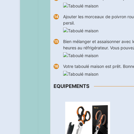
Ajouter les morceaux de poivron ro
persil.
Bien mélanger et assaisonner avec le 
heures au réfrigérateur. Vous pouv
Votre taboulé maison est prêt. Bonn
EQUIPEMENTS