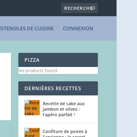
USTENSILES DE CUISINE
CONNEXION
PIZZA
No products found.
DERNIÈRES RECETTES
Recette de cake aux
jambon et olives :
l’apéro parfait !
Confiture de poires à
l’ancienne : le secret