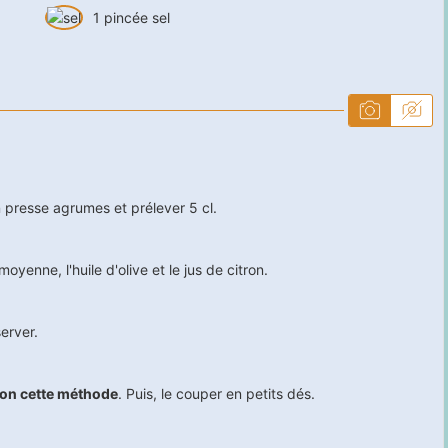
1
pincée
sel
 presse agrumes et prélever 5 cl.
yenne, l'huile d'olive et le jus de citron.
erver.
lon cette méthode
. Puis, le couper en petits dés.