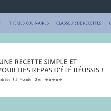
THÈMES CULINAIRES
CLASSEUR DE RECETTES
 UNE RECETTE SIMPLE ET
OUR DES REPAS D’ÉTÉ RÉUSSIS !
ntrées
,
Eté
,
Monde
|
2
|