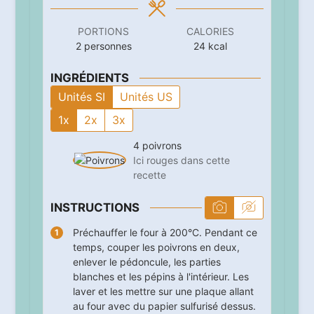
PORTIONS
CALORIES
2
personnes
24
kcal
INGRÉDIENTS
Unités SI
Unités US
1x
2x
3x
4
poivrons
Ici rouges dans cette
recette
INSTRUCTIONS
Préchauffer le four à 200°C. Pendant ce
temps, couper les poivrons en deux,
enlever le pédoncule, les parties
blanches et les pépins à l'intérieur. Les
laver et les mettre sur une plaque allant
au four avec du papier sulfurisé dessus.