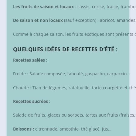
Les fruits de saison et locaux
: cassis, cerise, fraise, fram
De saison et non locaux
(sauf exception) : abricot, amandes,
Comme à chaque saison, les fruits exotiques sont présents 
QUELQUES IDÉES DE RECETTES D’ÉTÉ :
Recettes salées :
Froide : Salade composée, taboulé, gaspacho, carpaccio…
Chaude : Tian de légumes, ratatouille, tarte courgette et chèv
Recettes sucrées :
Salade de fruits, glaces ou sorbets, tartes aux fruits (frais
Boissons :
citronnade, smoothie, thé glacé, jus…