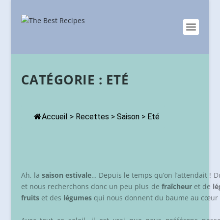
CATÉGORIE :
ETÉ
Accueil
>
Recettes
>
Saison
>
Eté
Ah, la
saison estivale
… Depuis le temps qu’on l’attendait !
et nous recherchons donc un peu plus de
fraîcheur
et de
lé
fruits
et des
légumes
qui nous donnent du baume au cœur av