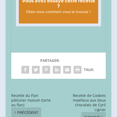
Vous avez essayé cette recette
?
Dites-nous
comment vous la trouvez !
PARTAGER:
TAUX:
Recette du Flan
Recette de Cookies
pâtissier maison (tarte
moelleux aux deux
au flan)
chocolats de Cyril
Lignac
PRÉCÉDENT