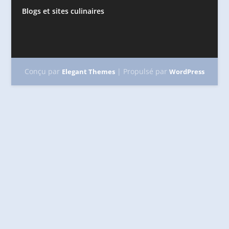
Blogs et sites culinaires
Conçu par
| Propulsé par
Elegant Themes
WordPress