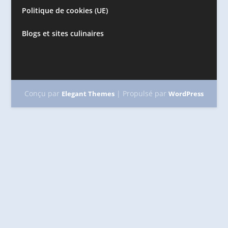
Politique de cookies (UE)
Blogs et sites culinaires
Conçu par
| Propulsé par
Elegant Themes
WordPress