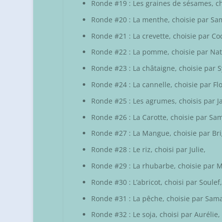
Ronde #19 : Les graines de sésames, c
Ronde #20 : La menthe, choisie par
Sa
Ronde #21 : La crevette, choisie par
Co
Ronde #22 : La pomme, choisie par
Nat
Ronde #23 : La châtaigne, choisie par
S
Ronde #24 : La cannelle, choisie par
Fl
Ronde #25 : Les agrumes, choisis par
J
Ronde #26 : La Carotte, choisie par Sam
Ronde #27 : La Mangue, choisie par
Bri
Ronde #28 : Le riz, choisi par
Julie
,
Ronde #29 : La rhubarbe, choisie par
M
Ronde #30 : L’abricot, choisi par
Soulef
,
Ronde #31 : La pêche, choisie par
Sam
Ronde #32 : Le soja, choisi par
Aurélie
,