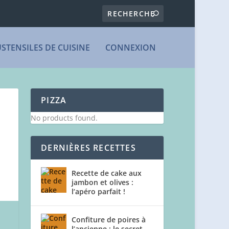
USTENSILES DE CUISINE
CONNEXION
PIZZA
No products found.
DERNIÈRES RECETTES
Recette de cake aux
jambon et olives :
l’apéro parfait !
Confiture de poires à
l’ancienne : le secret