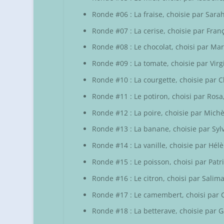
Ronde #06 : La fraise, choisie par
Sara
Ronde #07 : La cerise, choisie par
Fran
Ronde #08 : Le chocolat, choisi par Mar
Ronde #09 : La tomate, choisie par
Virg
Ronde #10 : La courgette, choisie par
C
Ronde #11 : Le potiron, choisi par
Rosa
Ronde #12 : La poire, choisie par
Michè
Ronde #13 : La banane, choisie par
Syl
Ronde #14 : La vanille, choisie par
Hél
Ronde #15 : Le poisson, choisi par
Patr
Ronde #16 : Le citron, choisi par
Salim
Ronde #17 : Le camembert, choisi par
Ronde #18 : La betterave, choisie par
G