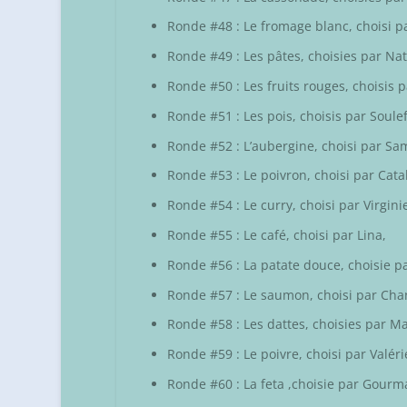
Ronde #48 : Le fromage blanc, choisi 
Ronde #49 : Les pâtes, choisies par
Nat
Ronde #50 : Les fruits rouges, choisis 
Ronde #51 : Les pois, choisis par Soulef
Ronde #52 : L’aubergine, choisi par
Sa
Ronde #53 : Le poivron, choisi par
Cata
Ronde #54 : Le curry, choisi par
Virgini
Ronde #55 : Le café, choisi par
Lina
,
Ronde #56 : La patate douce, choisie p
Ronde #57 : Le saumon, choisi par
Cha
Ronde #58 : Les dattes, choisies par
Ma
Ronde #59 : Le poivre, choisi par
Valéri
Ronde #60 : La feta ,choisie par
Gourma