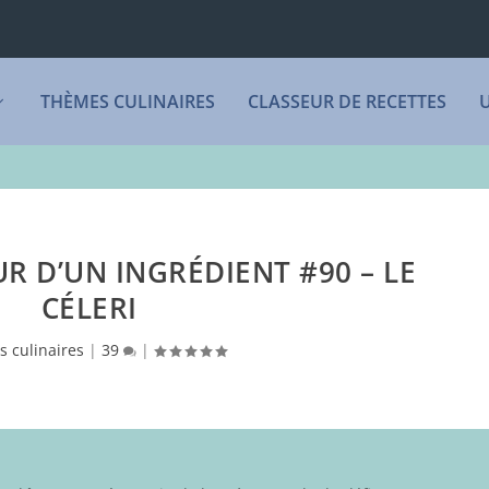
THÈMES CULINAIRES
CLASSEUR DE RECETTES
R D’UN INGRÉDIENT #90 – LE
CÉLERI
es culinaires
|
39
|