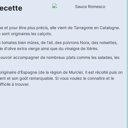
ecette
 et pour être plus précis, elle vient de Tarragone en Catalogne.
sont originaires les calçots.
tomates bien mûres, de l'ail, des poivrons Nora, des noisettes,
e d'olive extra vierge ainsi que du vinaigre de Xérès.
de pouvoir accompagner de nombreux plats comme les salades, les
riginaire d'Espagne (de la région de Murcie). Il est récolté puis on
llent et son goût remarquable. Si vous voulez le connaitre et le
ifficile à trouver.