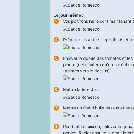
Le jour même :
Vos poivrons
nora
sont maintenant 
Préparer les autres ingrédients et p
Enlever la queue des tomates et les
pointe (cela évitera qu'elles n'éclate
(pointes vers le dessus)
Mettre la tête d'ail
Mettre un filet d'huile dessus et pas
Pendant la cuisson, enlever la queu
pépins. Racler ensuite la peau intérie