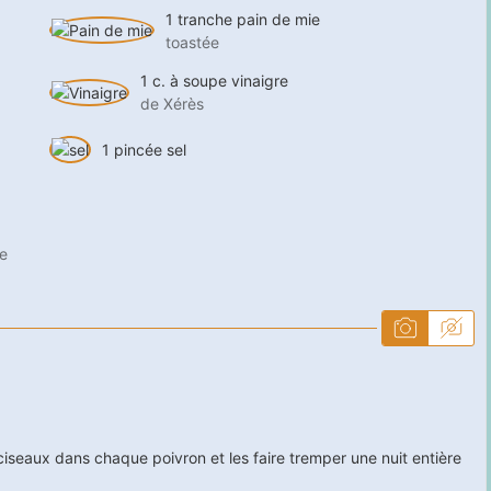
1
tranche
pain de mie
toastée
1
c. à soupe
vinaigre
de Xérès
1
pincée
sel
te
 ciseaux dans chaque poivron et les faire tremper une nuit entière