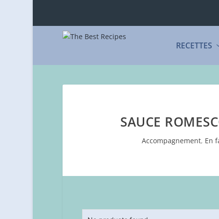
RECETTES
SAUCE ROMESCO
Accompagnement
,
En f