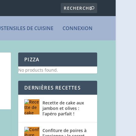
USTENSILES DE CUISINE
CONNEXION
PIZZA
No products found.
DERNIÈRES RECETTES
Recette de cake aux
jambon et olives :
l’apéro parfait !
Confiture de poires à
l’ancienne : le secret