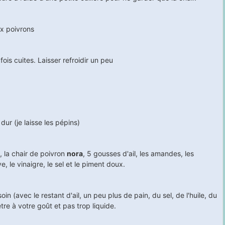
ux poivrons
 fois cuites. Laisser refroidir un peu
dur (je laisse les pépins)
, la chair de poivron
nora
, 5 gousses d'ail, les amandes, les
ve, le vinaigre, le sel et le piment doux.
soin (avec le restant d'ail, un peu plus de pain, du sel, de l'huile, du
tre à votre goût et pas trop liquide.