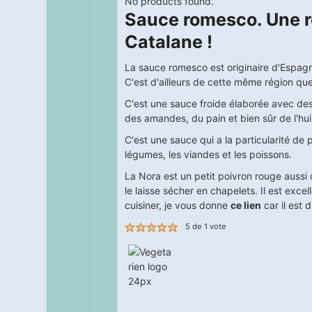
No products found.
Sauce romesco. Une r
Catalane !
La sauce romesco est originaire d'Espagne
C'est d'ailleurs de cette même région que 
C'est une sauce froide élaborée avec des 
des amandes, du pain et bien sûr de l'huil
C'est une sauce qui a la particularité 
légumes, les viandes et les poissons.
La Nora est un petit poivron rouge aussi o
le laisse sécher en chapelets. Il est exce
cuisiner, je vous donne
ce lien
car il est d
5
de 1 vote