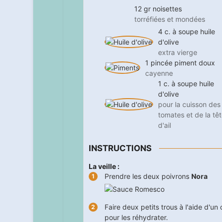
12
gr
noisettes
torréfiées et mondées
4
c. à soupe
huile
d'olive
extra vierge
1
pincée
piment doux
cayenne
1
c. à soupe
huile
d'olive
pour la cuisson des
tomates et de la tê
d'ail
INSTRUCTIONS
La veille :
Prendre les deux poivrons
Nora
Faire deux petits trous à l'aide d'un
pour les réhydrater.