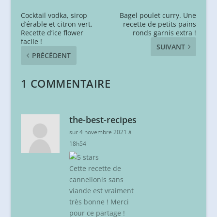
Cocktail vodka, sirop
Bagel poulet curry. Une
d’érable et citron vert.
recette de petits pains
Recette d’ice flower
ronds garnis extra !
facile !
SUIVANT
PRÉCÉDENT
1 COMMENTAIRE
the-best-recipes
sur 4 novembre 2021 à
18h54
Cette recette de
cannellonis sans
viande est vraiment
très bonne ! Merci
pour ce partage !