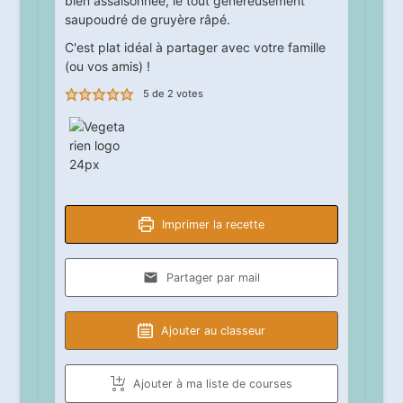
bien assaisonnée, le tout généreusement
saupoudré de gruyère râpé.
C'est plat idéal à partager avec votre famille
(ou vos amis) !
5
de
2
votes
Imprimer la recette
Partager par mail
Ajouter au classeur
Ajouter à ma liste de courses