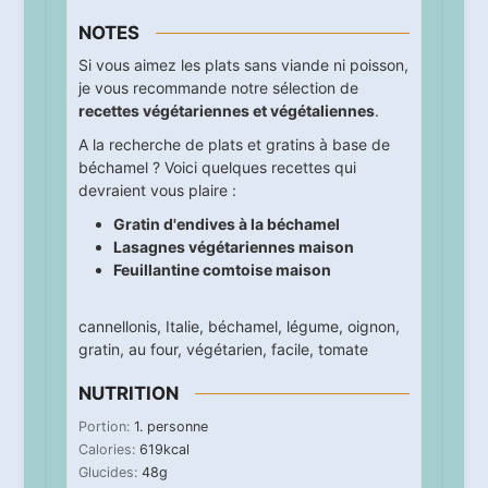
NOTES
Si vous aimez les plats sans viande ni poisson,
je vous recommande notre sélection de
recettes végétariennes et végétaliennes
.
A la recherche de plats et gratins à base de
béchamel ? Voici quelques recettes qui
devraient vous plaire :
Gratin d'endives à la béchamel
Lasagnes végétariennes maison
Feuillantine comtoise maison
cannellonis
,
Italie
,
béchamel
,
légume
,
oignon
,
gratin
,
au four
,
végétarien
,
facile
,
tomate
NUTRITION
Portion:
1
. personne
Calories:
619
kcal
Glucides:
48
g