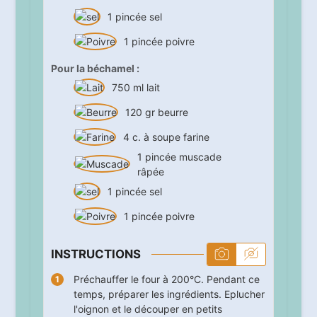
1
pincée
sel
1
pincée
poivre
Pour la béchamel :
750
ml
lait
120
gr
beurre
4
c. à soupe
farine
1
pincée
muscade
râpée
1
pincée
sel
1
pincée
poivre
INSTRUCTIONS
Préchauffer le four à 200°C. Pendant ce
temps, préparer les ingrédients. Eplucher
l'oignon et le découper en petits