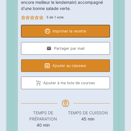
encore meilleur le lendemain) accompagné
d'une bonne salade verte.
5
de 1 vote
Imprimer la recette
Partager par mail
Ajouter au classeur
Ajouter à ma liste de courses
TEMPS DE
TEMPS DE CUISSON
minutes
PRÉPARATION
45
min
minutes
40
min