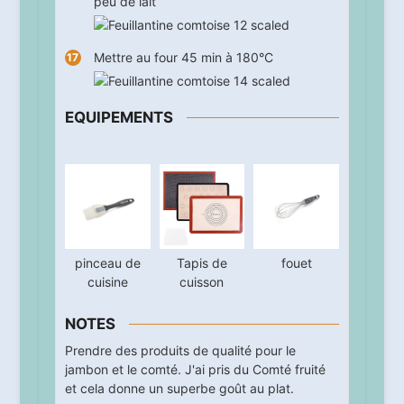
peu de lait
Mettre au four
45
min à 180°C
EQUIPEMENTS
pinceau de
Tapis de
fouet
cuisine
cuisson
NOTES
Prendre des produits de qualité pour le
jambon et le comté. J'ai pris du Comté fruité
et cela donne un superbe goût au plat.