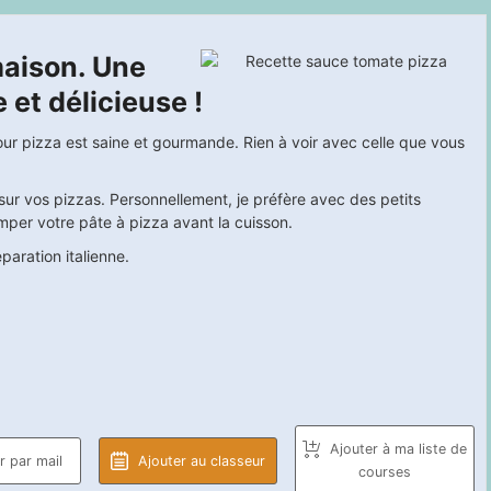
aison. Une
 et délicieuse !
ur pizza est saine et gourmande. Rien à voir avec celle que vous
sur vos pizzas. Personnellement, je préfère avec des petits
per votre pâte à pizza avant la cuisson.
paration italienne.
Ajouter à ma liste de
 par mail
Ajouter au classeur
courses