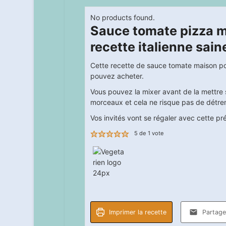
No products found.
Sauce tomate pizza m
recette italienne saine
Cette recette de sauce tomate maison po
pouvez acheter.
Vous pouvez la mixer avant de la mettre 
morceaux et cela ne risque pas de détrem
Vos invités vont se régaler avec cette pré
5
de 1 vote
Imprimer la recette
Partager