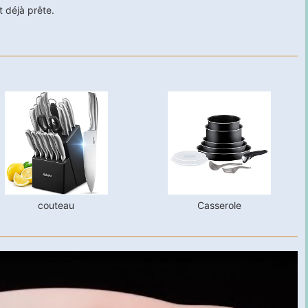
 déjà prête.
couteau
Casserole