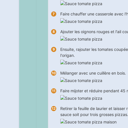
Faire chauffer une casserole avec l'hu
Ajouter les oignons rouges et l'ail c
Ensuite, rajouter les tomates coupées, l
l'origan.
Mélanger avec une cuillère en bois.
Faire mijoter et réduire pendant
45
m
Retirer la feuille de laurier et laisse
sauce soit pour trois grosses pizzas