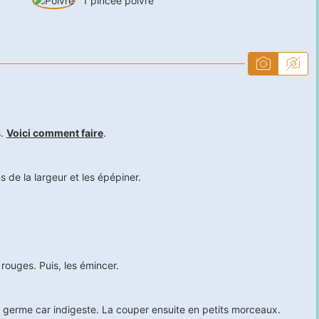
1
pincée
poivre
s.
Voici comment faire
.
 de la largeur et les épépiner.
rouges. Puis, les émincer.
le germe car indigeste. La couper ensuite en petits morceaux.