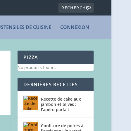
USTENSILES DE CUISINE
CONNEXION
PIZZA
No products found.
DERNIÈRES RECETTES
Recette de cake aux
jambon et olives :
l’apéro parfait !
Confiture de poires à
l’ancienne : le secret