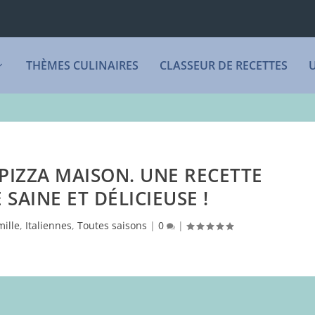
THÈMES CULINAIRES
CLASSEUR DE RECETTES
PIZZA MAISON. UNE RECETTE
 SAINE ET DÉLICIEUSE !
mille
,
Italiennes
,
Toutes saisons
|
0
|