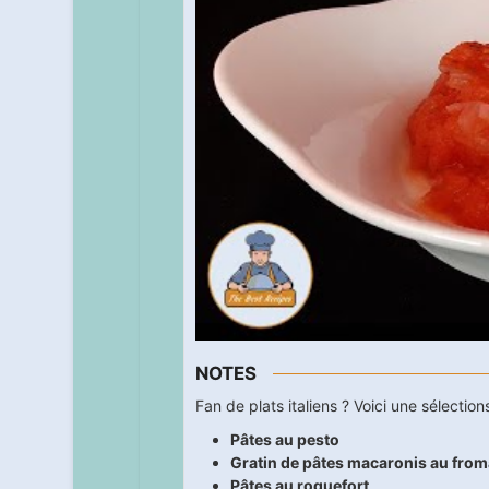
NOTES
Fan de plats italiens ? Voici une sélecti
Pâtes au pesto
Gratin de pâtes macaronis au from
Pâtes au roquefort