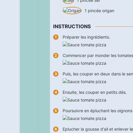
1
pincée
sel
1
pincée
origan
INSTRUCTIONS
Préparer les ingrédients.
Commencer par monder les tomate
Puis, les couper en deux dans le sens
Ensuite, les couper en petits dés.
Poursuivre en épluchant les oignons 
Eplucher la gousse d'ail et enlever 