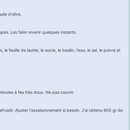
ile d'olive.
oupés. Les faire revenir quelques instants.
a feuille de laurier, le sucre, le basilic, l'eau, le sel, le poivre et
inutes à feu très doux. Ne pas couvrir.
r refroidir. Ajuster l'assaisonnement si besoin. J'ai obtenu 600 gr de
.