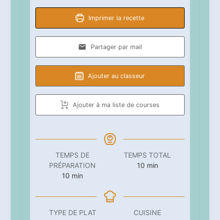
Imprimer la recette
Partager par mail
Ajouter au classeur
Ajouter à ma liste de courses
TEMPS DE
TEMPS TOTAL
minutes
PRÉPARATION
10
min
minutes
10
min
TYPE DE PLAT
CUISINE