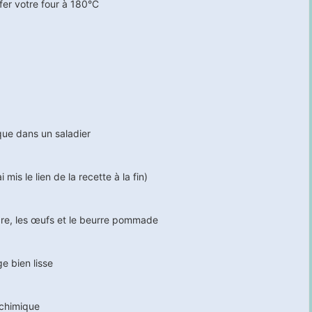
fer votre four à 180°C
ique dans un saladier
is le lien de la recette à la fin)
ucre, les œufs et le beurre pommade
e bien lisse
 chimique