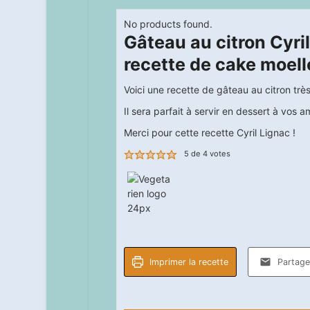
No products found.
Gâteau au citron Cyri
recette de cake moelle
Voici une recette de gâteau au citron trè
Il sera parfait à servir en dessert à vos 
Merci pour cette recette Cyril Lignac !
5
de
4
votes
Imprimer la recette
Partager