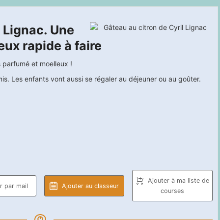
l Lignac. Une
ux rapide à faire
s parfumé et moelleux !
amis. Les enfants vont aussi se régaler au déjeuner ou au goûter.
Ajouter à ma liste de
 par mail
Ajouter au classeur
courses