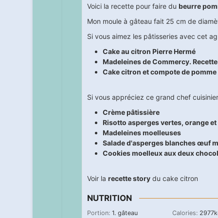
Voici la recette pour faire du
beurre po
Mon moule à gâteau fait 25 cm de diamètr
Si vous aimez les pâtisseries avec cet ag
Cake au citron Pierre Hermé
Madeleines de Commercy. Recette r
Cake citron et compote de pomme
Si vous appréciez ce grand chef cuisinier 
Crème pâtissière
Risotto asperges vertes, orange e
Madeleines moelleuses
Salade d'asperges blanches œuf m
Cookies moelleux aux deux chocol
Voir la
recette story
du cake citron
NUTRITION
Portion:
1
. gâteau
Calories:
2977
k