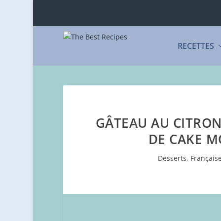
RECETTES
GÂTEAU AU CITRON 
DE CAKE M
Desserts
,
Français