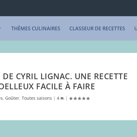
THÈMES CULINAIRES
CLASSEUR DE RECETTES
DE CYRIL LIGNAC. UNE RECETTE
OELLEUX FACILE À FAIRE
es
,
Goûter
,
Toutes saisons
|
4
|