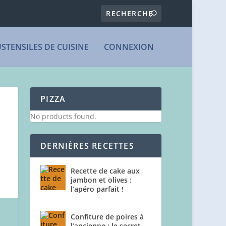
USTENSILES DE CUISINE
CONNEXION
PIZZA
No products found.
DERNIÈRES RECETTES
Recette de cake aux
jambon et olives :
l’apéro parfait !
Confiture de poires à
l’ancienne : le secret