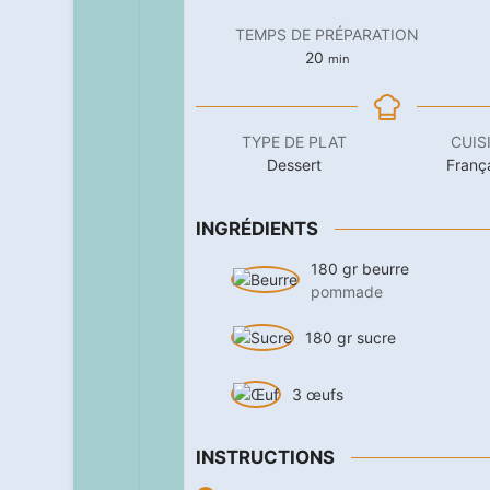
TEMPS DE PRÉPARATION
minutes
20
min
TYPE DE PLAT
CUIS
Dessert
Franç
INGRÉDIENTS
180
gr
beurre
pommade
180
gr
sucre
3
œufs
INSTRUCTIONS