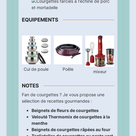
EQUIPEMENTS
Cul de poule
Poêle
mixeur
NOTES
Fan de courgettes ? Je vous propose une
sélection de recettes gourmandes :
Beignets de fleurs de courgettes
Velouté Thermomix de courgettes à la
menthe
Beignets de courgettes râpées au four
Tagliatelles de courgettes au pesto vert