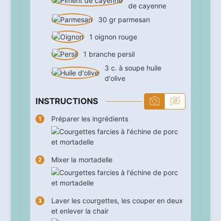
de cayenne
30
gr
parmesan
1
oignon rouge
1
branche
persil
3
c. à soupe
huile
d'olive
INSTRUCTIONS
Préparer les ingrédients
Mixer la mortadelle
Laver les courgettes, les couper en deux
et enlever la chair