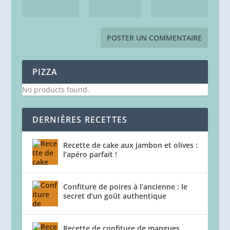
PIZZA
No products found.
DERNIÈRES RECETTES
Recette de cake aux jambon et olives :
l’apéro parfait !
Confiture de poires à l’ancienne : le
secret d’un goût authentique
Recette de confiture de mangues