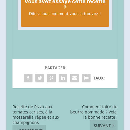
Vous avez essayé cette recette
?
Dites-nous
comment vous la trouvez !
PARTAGER:
TAUX:
Recette de Pizza aux
Comment faire du
tomates cerises, à la
beurre pommade ? Voici
mozzarella râpée et aux
la bonne recette !
champignons
SUIVANT