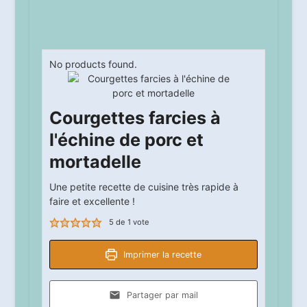
No products found.
Courgettes farcies à
l'échine de porc et
mortadelle
Une petite recette de cuisine très rapide à
faire et excellente !
5
de 1 vote
Imprimer la recette
Partager par mail