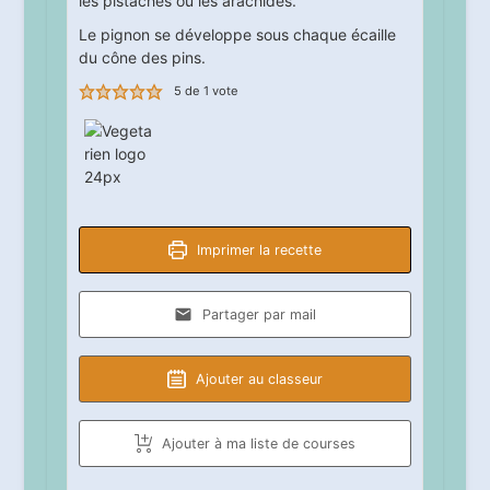
les pistaches ou les arachides.
Le pignon se développe sous chaque écaille
du cône des pins.
5
de 1 vote
Imprimer la recette
Partager par mail
Ajouter au classeur
Ajouter à ma liste de courses