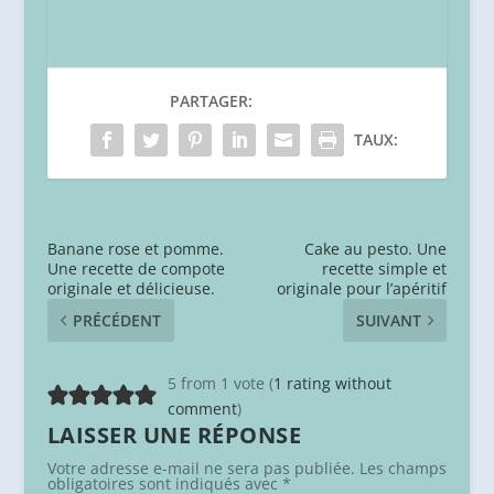
PARTAGER:
TAUX:
Banane rose et pomme.
Cake au pesto. Une
Une recette de compote
recette simple et
originale et délicieuse.
originale pour l’apéritif
PRÉCÉDENT
SUIVANT
5 from 1 vote (
1 rating without
comment
)
LAISSER UNE RÉPONSE
Votre adresse e-mail ne sera pas publiée.
Les champs
obligatoires sont indiqués avec
*