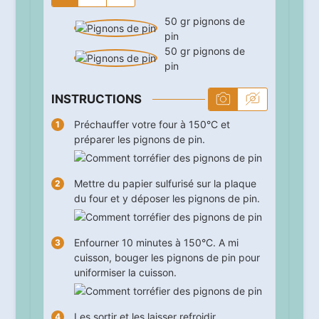
50
gr
pignons de
pin
50
gr
pignons de
pin
INSTRUCTIONS
Préchauffer votre four à 150°C et
préparer les pignons de pin.
Mettre du papier sulfurisé sur la plaque
du four et y déposer les pignons de pin.
Enfourner
10
minutes à 150°C. A mi
cuisson, bouger les pignons de pin pour
uniformiser la cuisson.
Les sortir et les laisser refroidir.