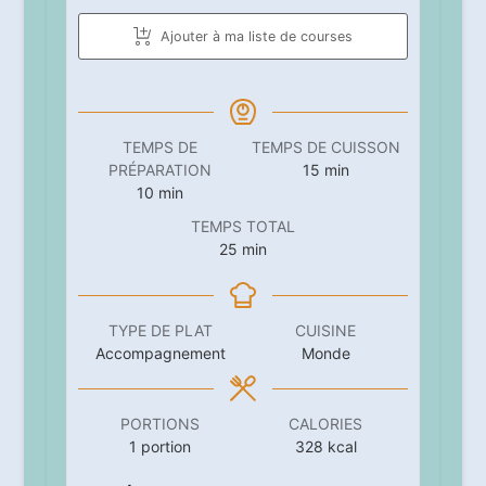
Ajouter à ma liste de courses
TEMPS DE
TEMPS DE CUISSON
minutes
PRÉPARATION
15
min
minutes
10
min
TEMPS TOTAL
minutes
25
min
TYPE DE PLAT
CUISINE
Accompagnement
Monde
PORTIONS
CALORIES
1
portion
328
kcal