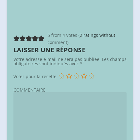
5 from 4 votes (
2 ratings without
comment
)
LAISSER UNE RÉPONSE
Votre adresse e-mail ne sera pas publiée.
Les champs
obligatoires sont indiqués avec
*
Voter pour la recette
COMMENTAIRE