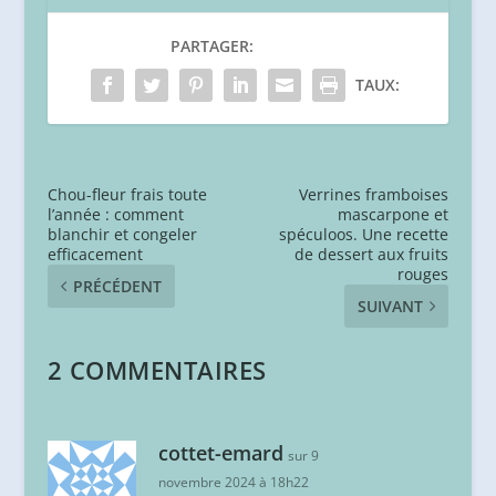
PARTAGER:
TAUX:
Chou-fleur frais toute
Verrines framboises
l’année : comment
mascarpone et
blanchir et congeler
spéculoos. Une recette
efficacement
de dessert aux fruits
rouges
PRÉCÉDENT
SUIVANT
2 COMMENTAIRES
cottet-emard
sur 9
novembre 2024 à 18h22