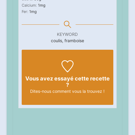
Calcium:
1
mg
Fer:
1
mg
KEYWORD
coulis, framboise
Vous avez essayé cette recette
?
Dites-nous
comment vous la trouvez !