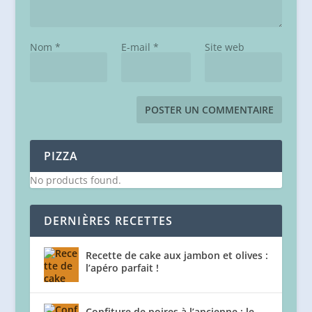
Nom
*
E-mail
*
Site web
PIZZA
No products found.
DERNIÈRES RECETTES
Recette de cake aux jambon et olives :
l’apéro parfait !
Confiture de poires à l’ancienne : le