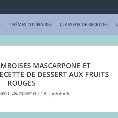
THÈMES CULINAIRES
CLASSEUR DE RECETTES
AMBOISES MASCARPONE ET
ECETTE DE DESSERT AUX FRUITS
ROUGES
amille
,
Eté
,
Italiennes
|
1
|