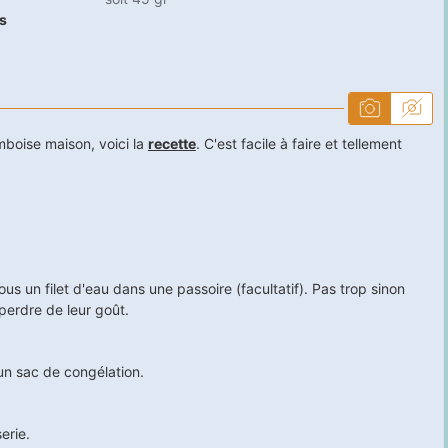
s
amboise maison, voici la
recette
. C'est facile à faire et tellement
us un filet d'eau dans une passoire (facultatif). Pas trop sinon
 perdre de leur goût.
un sac de congélation.
erie.