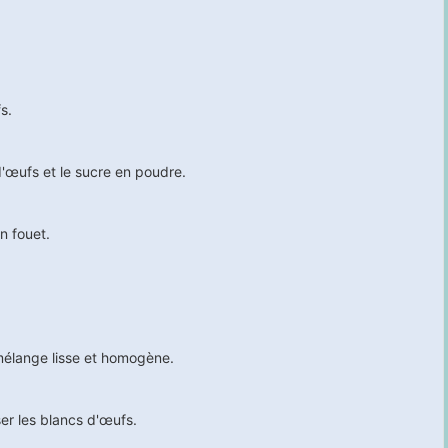
s.
d'œufs et le sucre en poudre.
n fouet.
 mélange lisse et homogène.
ser les blancs d'œufs.