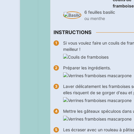
framboise
6
feuilles
basilic
ou menthe
INSTRUCTIONS
Si vous voulez faire un coulis de fr
meilleur !
Préparer les ingrédients.
Laver délicatement les framboises so
elles risquent de se gorger d'eau et
Mettre les gâteaux spéculoos dans 
Les écraser avec un rouleau à pâtiss