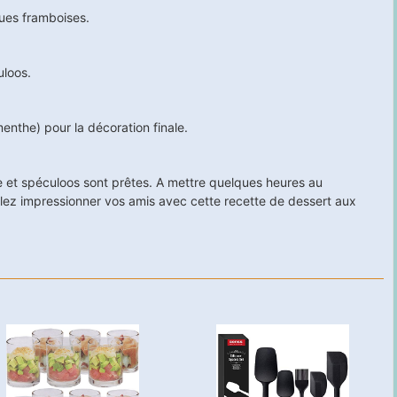
ues framboises.
uloos.
menthe) pour la décoration finale.
 et spéculoos sont prêtes. A mettre quelques heures au
allez impressionner vos amis avec cette recette de dessert aux