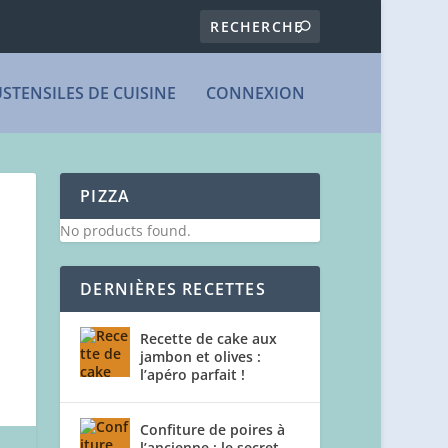
USTENSILES DE CUISINE
CONNEXION
PIZZA
No products found.
DERNIÈRES RECETTES
Recette de cake aux
jambon et olives :
l’apéro parfait !
Confiture de poires à
l’ancienne : le secret