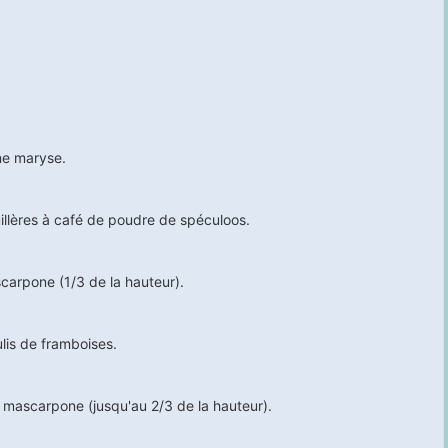
ne maryse.
illères à café de poudre de spéculoos.
carpone (1/3 de la hauteur).
lis de framboises.
 mascarpone (jusqu'au 2/3 de la hauteur).