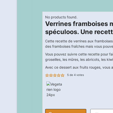
No products found.
Verrines framboises 
spéculoos. Une recett
Cette recette de verrines aux framboises, m
des framboises fraîches mais vous pouvez 
Vous pouvez suivre cette recette pour fai
groseilles, les mûres, les abricots, les kiw
Avec ce dessert aux fruits rouges, vous a
5
de
4
votes