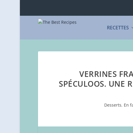
RECETTES
VERRINES FR
SPÉCULOOS. UNE R
Desserts
,
En f