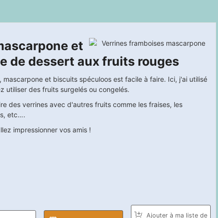
mascarpone et
e de dessert aux fruits rouges
ascarpone et biscuits spéculoos est facile à faire. Ici, j'ai utilisé
utiliser des fruits surgelés ou congelés.
re des verrines avec d'autres fruits comme les fraises, les
is, etc….
llez impressionner vos amis !
Ajouter à ma liste de