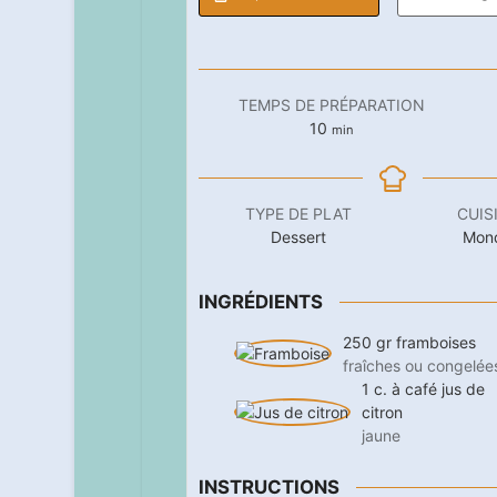
TEMPS DE PRÉPARATION
minutes
10
min
TYPE DE PLAT
CUIS
Dessert
Mon
INGRÉDIENTS
250
gr
framboises
fraîches ou congelée
1
c. à café
jus de
citron
jaune
INSTRUCTIONS