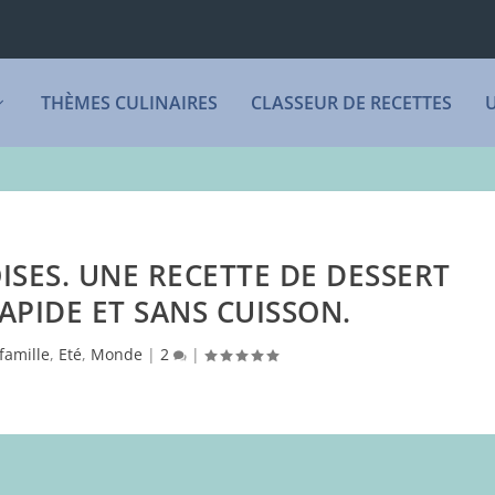
THÈMES CULINAIRES
CLASSEUR DE RECETTES
SES. UNE RECETTE DE DESSERT
APIDE ET SANS CUISSON.
famille
,
Eté
,
Monde
|
2
|