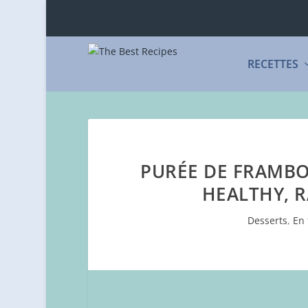
RECETTES
PURÉE DE FRAMBOI
HEALTHY, R
Desserts
,
En 