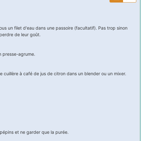
us un filet d'eau dans une passoire (facultatif). Pas trop sinon
 perdre de leur goût.
un presse-agrume.
e cuillère à café de jus de citron dans un blender ou un mixer.
.
 pépins et ne garder que la purée.