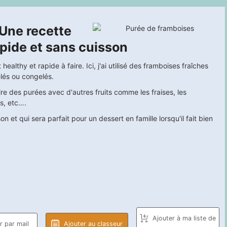
Une recette
apide et sans cuisson
althy et rapide à faire. Ici, j'ai utilisé des framboises fraîches
elés ou congelés.
re des purées avec d'autres fruits comme les fraises, les
is, etc….
et qui sera parfait pour un dessert en famille lorsqu'il fait bien
Ajouter à ma liste de
 par mail
Ajouter au classeur