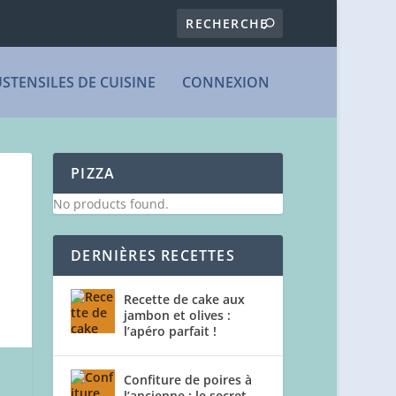
USTENSILES DE CUISINE
CONNEXION
PIZZA
No products found.
DERNIÈRES RECETTES
Recette de cake aux
jambon et olives :
l’apéro parfait !
Confiture de poires à
l’ancienne : le secret