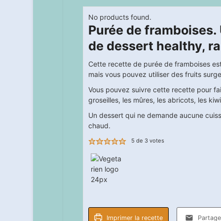
No products found.
Purée de framboises. 
de dessert healthy, r
Cette recette de purée de framboises est he
mais vous pouvez utiliser des fruits surg
Vous pouvez suivre cette recette pour fai
groseilles, les mûres, les abricots, les kiw
Un dessert qui ne demande aucune cuisson 
chaud.
5
de
3
votes
Imprimer la recette
Partager