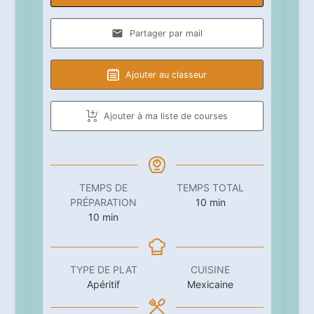
Partager par mail
Ajouter au classeur
Ajouter à ma liste de courses
TEMPS DE
TEMPS TOTAL
minutes
PRÉPARATION
10
min
minutes
10
min
TYPE DE PLAT
CUISINE
Apéritif
Mexicaine