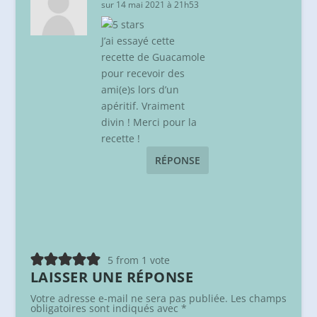
sur 14 mai 2021 à 21h53
J’ai essayé cette
recette de Guacamole
pour recevoir des
ami(e)s lors d’un
apéritif. Vraiment
divin ! Merci pour la
recette !
RÉPONSE
5 from 1 vote
LAISSER UNE RÉPONSE
Votre adresse e-mail ne sera pas publiée.
Les champs
obligatoires sont indiqués avec
*