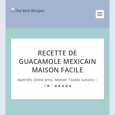
RECETTE DE
GUACAMOLE MEXICAIN
MAISON FACILE
Apéritifs
,
Entre amis
,
Monde
,
Toutes saisons
|
1
|