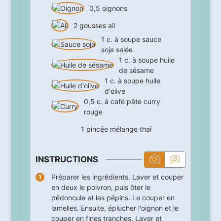
0,5
oignons
2
gousses
ail
1
c. à soupe
sauce
soja salée
1
c. à soupe
huile
de sésame
1
c. à soupe
huile
d'olive
0,5
c. à café
pâte curry
rouge
1
pincée
mélange thaï
INSTRUCTIONS
Préparer les ingrédients. Laver et couper
en deux le poivron, puis ôter le
pédoncule et les pépins. Le couper en
lamelles. Ensuite, éplucher l'oignon et le
couper en fines tranches. Laver et