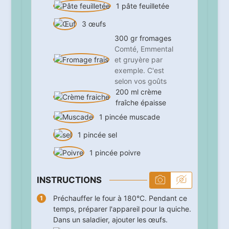
1
pâte feuilletée
3
œufs
300
gr
fromages
Comté, Emmental
et gruyère par
exemple. C'est
selon vos goûts
200
ml
crème
fraîche épaisse
1
pincée
muscade
1
pincée
sel
1
pincée
poivre
INSTRUCTIONS
Préchauffer le four à 180°C. Pendant ce
temps, préparer l'appareil pour la quiche.
Dans un saladier, ajouter les œufs.