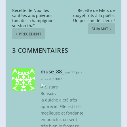
Recette de Nouilles
Recette de Filets de
sautées aux poivrons,
rouget frits à la poêle.
tomates, champignons
Un poisson délicieux !
version thaï
SUIVANT
PRÉCÉDENT
3 COMMENTAIRES
muse_88_
sur 11 juin
2022 à 21h02
Bonsoir,
la quiche a été très
apprécié. Elle est très
moelleuse et fondante
en bouche, on sent
très bien le fromage