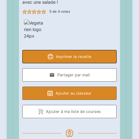
avec une salade !
5
de
4
votes
Imprimer la recette
Partager par mail
Ajouter au classeur
Ajouter à ma liste de courses