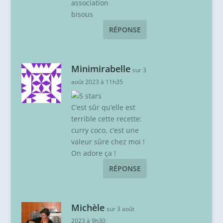
association
bisous
RÉPONSE
Minimirabelle
sur 3
août 2023 à 11h35
C’est sûr qu’elle est
terrible cette recette:
curry coco, c’est une
valeur sûre chez moi !
On adore ça !
RÉPONSE
Michèle
sur 3 août
2023 à 9h30