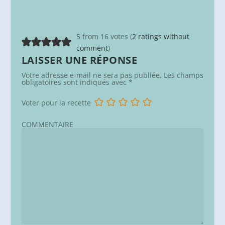
5 from 16 votes (
2 ratings without
comment
)
LAISSER UNE RÉPONSE
Votre adresse e-mail ne sera pas publiée.
Les champs
obligatoires sont indiqués avec
*
Voter pour la recette
COMMENTAIRE