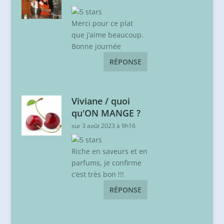
Merci pour ce plat
que j’aime beaucoup.
Bonne journée
RÉPONSE
Viviane / quoi
qu'ON MANGE ?
sur 3 août 2023 à 9h16
Riche en saveurs et en
parfums, je confirme
c’est très bon !!!
RÉPONSE