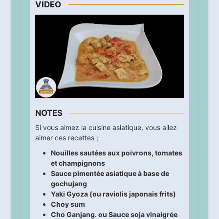
VIDEO
NOTES
Si vous aimez la cuisine asiatique, vous allez
aimer ces recettes ;
Nouilles sautées aux poivrons, tomates
et champignons
Sauce pimentée asiatique à base de
gochujang
Yaki Gyoza (ou raviolis japonais frits)
Choy sum
Cho Ganjang. ou Sauce soja vinaigrée