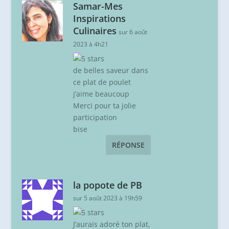
Samar-Mes
Inspirations
Culinaires
sur 6 août
2023 à 4h21
de belles saveur dans
ce plat de poulet
j’aime beaucoup
Merci pour ta jolie
participation
bise
RÉPONSE
la popote de PB
sur 5 août 2023 à 19h59
J’aurais adoré ton plat,