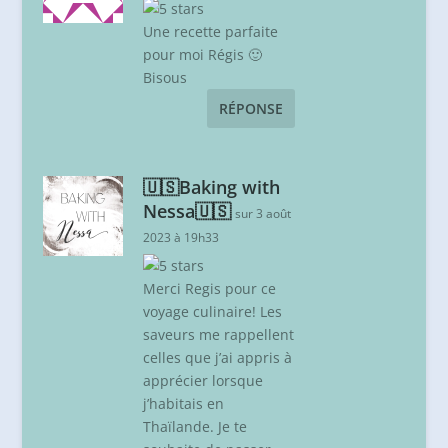
Une recette parfaite
pour moi Régis 🙂
Bisous
RÉPONSE
🇺🇸Baking with
Nessa🇺🇸
sur 3 août
2023 à 19h33
Merci Regis pour ce
voyage culinaire! Les
saveurs me rappellent
celles que j’ai appris à
apprécier lorsque
j’habitais en
Thaïlande. Je te