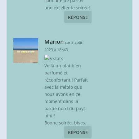
souhaite de passer
une excellente soirée!
RÉPONSE
Marion
sur 3 août
2023 à 18h43
Voilà un plat bien
parfumé et
réconfortant ! Parfait
avec la météo que
nous avons en ce
moment dans la
partie nord du pays,
hihi !
Bonne soirée, bises.
RÉPONSE