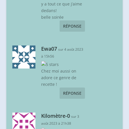
y a tout ce que j’aime
dedans!
belle soirée
RÉPONSE
Ewa07
sur 4 août 2023
à 15h56
Chez moi aussi on
adore ce genre de
recette !
RÉPONSE
Kilomètre-0
sur 3
août 2023 à 21h38