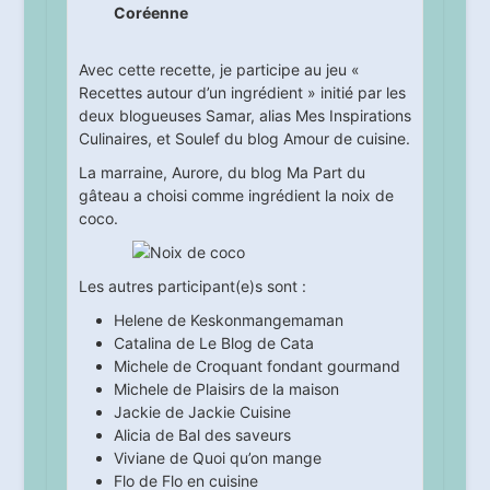
Coréenne
Avec cette recette, je participe au jeu «
Recettes autour d’un ingrédient » initié par les
deux blogueuses Samar, alias
Mes Inspirations
Culinaires
, et Soulef du blog
Amour de cuisine
.
La marraine, Aurore, du blog
Ma Part du
gâteau
a choisi comme ingrédient la noix de
coco.
Les autres participant(e)s sont :
Helene de
Keskonmangemaman
Catalina de
Le Blog de Cata
Michele de
Croquant fondant gourmand
Michele de
Plaisirs de la maison
Jackie de
Jackie Cuisine
Alicia de
Bal des saveurs
Viviane de
Quoi qu’on mange
Flo de
Flo en cuisine