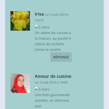
irisa
sur 3 août 2023 à
17h15
On adore les curries à
la maison, au poulet il
séduit les enfants ,
j’aime ta recette
RÉPONSE
Amour de cuisine
sur 3 août 2023 à 13h00
Une bien gourmande
assiette, un délicieux
plat.