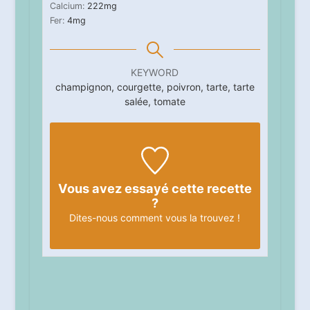
Calcium:
222
mg
Fer:
4
mg
KEYWORD
champignon, courgette, poivron, tarte, tarte
salée, tomate
Vous avez essayé cette recette
?
Dites-nous
comment vous la trouvez !