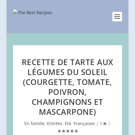
RECETTE DE TARTE AUX
LÉGUMES DU SOLEIL
(COURGETTE, TOMATE,
POIVRON,
CHAMPIGNONS ET
MASCARPONE)
En famille
,
Entrées
,
Eté
,
Françaises
|
1
|