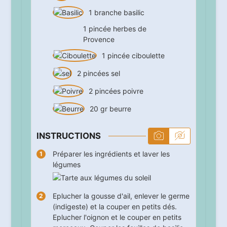
1
branche
basilic
1
pincée
herbes de
Provence
1
pincée
ciboulette
2
pincées
sel
2
pincées
poivre
20
gr
beurre
INSTRUCTIONS
Préparer les ingrédients et laver les
légumes
Eplucher la gousse d'ail, enlever le germe
(indigeste) et la couper en petits dés.
Eplucher l'oignon et le couper en petits