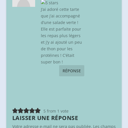
J’ai adoré cette tarte
que j’ai accompagné
d’une salade verte !
Elle est parfaite pour
les repas plus légers
et j’y ai ajouté un peu
de thon pour les
protéines ! C’était
super bon !
RÉPONSE
5 from 1 vote
LAISSER UNE RÉPONSE
Votre adresse e-mail ne sera pas publiée.
Les champs