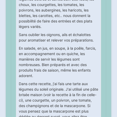
choux, les courgettes, les tomates, les
poivrons, les aubergines, les haricots, les
blettes, les carottes, etc.. nous donnent la
possibilité de faire des entrées et des plats
légers variés.
Sans oublier les oignons, ails et échalottes
pour aromatiser et relever vos préparations.
En salade, en jus, en soupe, à la poêle, farcis,
en accompagnement ou en quiche, les
manières de servir les légumes sont
nombreuses. Bien préparés et avec des
produits frais de saison, même les enfants
adorent.
Dans cette recette, j'ai fais une tarte aux
légumes du soleil originale. J'ai utilisé une pâte
brisée maison (voir la recette à la fin de celle-
ci), une courgette, un poivron, une tomate,
des champignons et de la mascarpone. Si
vous pensez que la mascarpone est plus
dédiée au dessert sucré, vous allez être