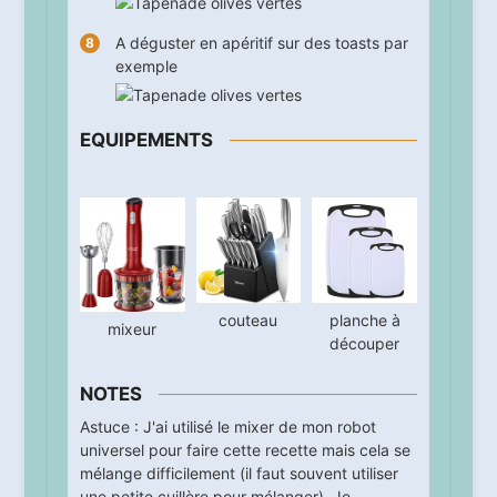
A déguster en apéritif sur des toasts par
exemple
EQUIPEMENTS
couteau
planche à
mixeur
découper
NOTES
Astuce : J'ai utilisé le mixer de mon robot
universel pour faire cette recette mais cela se
mélange difficilement (il faut souvent utiliser
une petite cuillère pour mélanger). Je