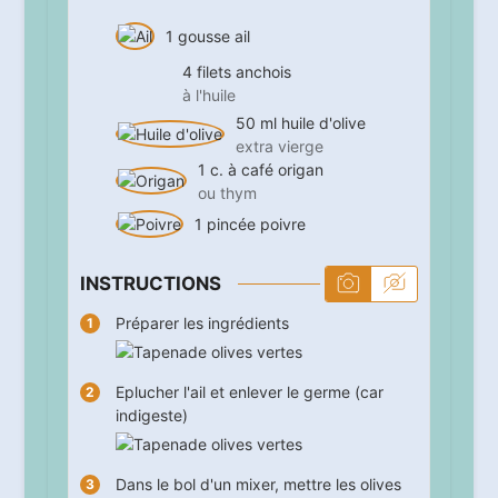
1
gousse
ail
4
filets
anchois
à l'huile
50
ml
huile d'olive
extra vierge
1
c. à café
origan
ou thym
1
pincée
poivre
INSTRUCTIONS
Préparer les ingrédients
Eplucher l'ail et enlever le germe (car
indigeste)
Dans le bol d'un mixer, mettre les olives