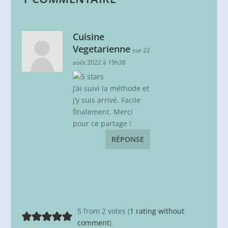
Cuisine
Vegetarienne
sur 22
août 2022 à 19h38
J’ai suivi la méthode et
j’y suis arrivé. Facile
finalement. Merci
pour ce partage !
RÉPONSE
5 from 2 votes (
1 rating without
comment
)