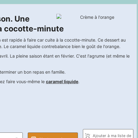
son. Une
la cocotte-minute
est rapide à faire car cuite à la cocotte-minute. Ce dessert au
. Le caramel liquide contrebalance bien le goût de l'orange.
ril. La pleine saison étant en février. C'est l'agrume (et même le
terminer un bon repas en famille.
vez faire vous-même le
caramel liquide
.
Ajouter à ma liste de