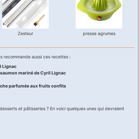
Zesteur
presse agrumes
us recommande aussi ces recettes :
l Lignac
t saumon mariné de Cyril Lignac
che parfumée aux fruits confits
esserts et pâtisseries ? En voici quelques unes qui devraient