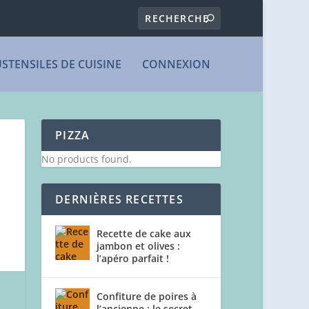
USTENSILES DE CUISINE
CONNEXION
PIZZA
No products found.
DERNIÈRES RECETTES
Recette de cake aux
jambon et olives :
l’apéro parfait !
Confiture de poires à
l’ancienne : le secret