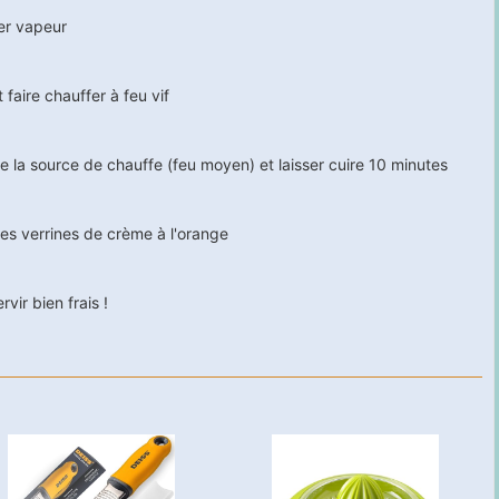
er vapeur
faire chauffer à feu vif
e la source de chauffe (feu moyen) et laisser cuire
10
minutes
 les verrines de crème à l'orange
vir bien frais !