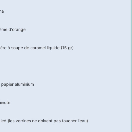
na
rème d'orange
ère à soupe de caramel liquide (15 gr)
 papier aluminium
minute
ied (les verrines ne doivent pas toucher l'eau)