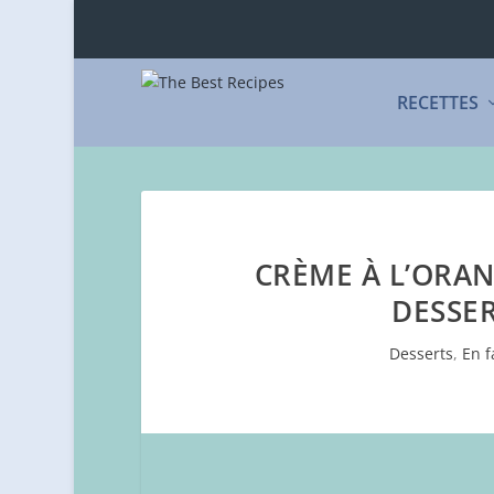
RECETTES
CRÈME À L’ORAN
DESSER
Desserts
,
En f