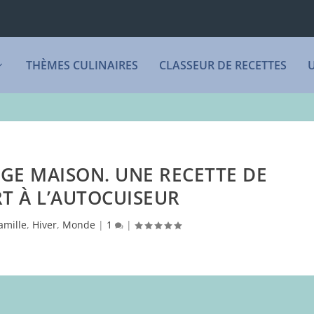
THÈMES CULINAIRES
CLASSEUR DE RECETTES
GE MAISON. UNE RECETTE DE
T À L’AUTOCUISEUR
amille
,
Hiver
,
Monde
|
1
|