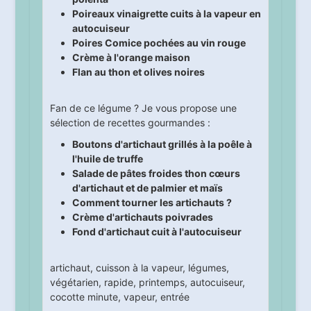
Poireaux vinaigrette cuits à la vapeur en
autocuiseur
Poires Comice pochées au vin rouge
Crème à l'orange maison
Flan au thon et olives noires
Fan de ce légume ? Je vous propose une
sélection de recettes gourmandes :
Boutons d'artichaut grillés à la poêle à
l'huile de truffe
Salade de pâtes froides thon cœurs
d'artichaut et de palmier et maïs
Comment tourner les artichauts ?
Crème d'artichauts poivrades
Fond d'artichaut cuit à l'autocuiseur
artichaut
,
cuisson à la vapeur
,
légumes
,
végétarien
,
rapide
,
printemps
,
autocuiseur
,
cocotte minute
,
vapeur
,
entrée