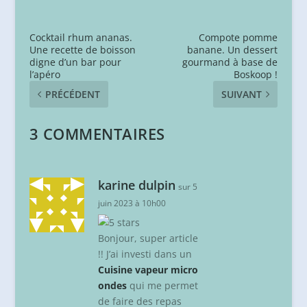
Cocktail rhum ananas.
Compote pomme
Une recette de boisson
banane. Un dessert
digne d’un bar pour
gourmand à base de
l’apéro
Boskoop !
PRÉCÉDENT
SUIVANT
3 COMMENTAIRES
karine dulpin
sur 5
juin 2023 à 10h00
Bonjour, super article
!! J’ai investi dans un
Cuisine vapeur micro
ondes
qui me permet
de faire des repas