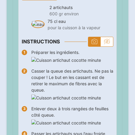
2
artichauts
600 gr environ
75
cl
eau
pour la cuisson à la vapeur
INSTRUCTIONS
Préparer les ingrédients.
Casser la queue des artichauts. Ne pas la
couper ! Le but en les cassant est de
retirer le maximum de fibres avec la
queue.
Enlever deux à trois rangées de feuilles
côté queue.
Passer les artichauts sous l'eau froide