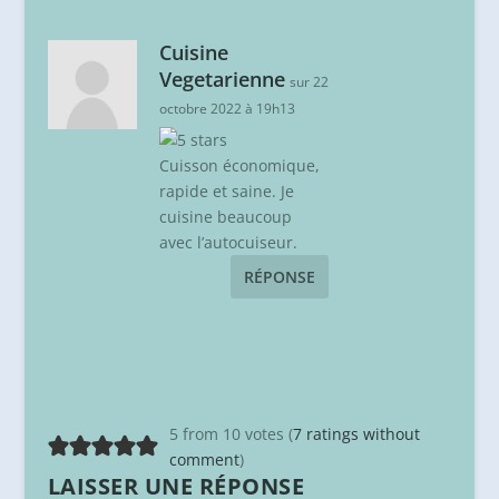
Cuisine
Vegetarienne
sur 22
octobre 2022 à 19h13
Cuisson économique,
rapide et saine. Je
cuisine beaucoup
avec l’autocuiseur.
RÉPONSE
5 from 10 votes (
7 ratings without
comment
)
LAISSER UNE RÉPONSE