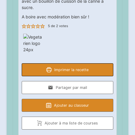
avec un bouillon de cuisson de la canne à
sucre.
A boire avec modération bien sûr !
5
de
2
votes
Imprimer la recette
Partager par mail
Ajouter au classeur
Ajouter à ma liste de courses