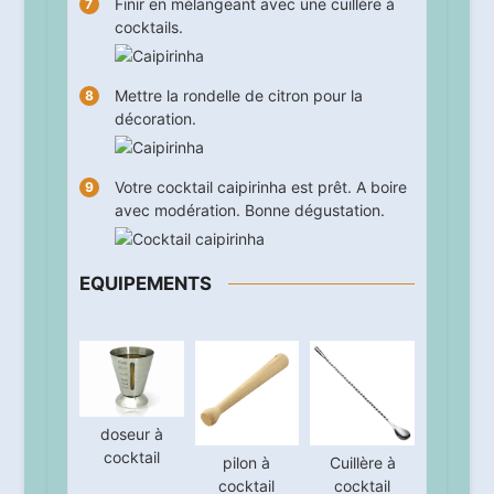
Finir en mélangeant avec une cuillère à
cocktails.
Mettre la rondelle de citron pour la
décoration.
Votre cocktail caipirinha est prêt. A boire
avec modération. Bonne dégustation.
EQUIPEMENTS
doseur à
cocktail
pilon à
Cuillère à
cocktail
cocktail