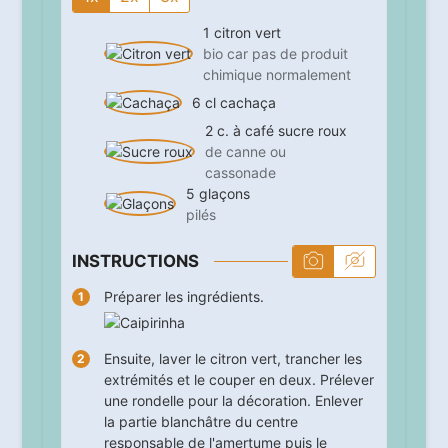
1
citron vert
bio car pas de produit
chimique normalement
6
cl
cachaça
2
c. à café
sucre roux
de canne ou
cassonade
5
glaçons
pilés
INSTRUCTIONS
Préparer les ingrédients.
Ensuite, laver le citron vert, trancher les
extrémités et le couper en deux. Prélever
une rondelle pour la décoration. Enlever
la partie blanchâtre du centre
responsable de l'amertume puis le