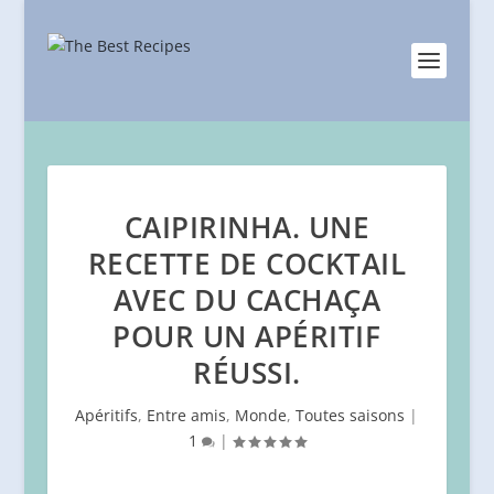
CAIPIRINHA. UNE
RECETTE DE COCKTAIL
AVEC DU CACHAÇA
POUR UN APÉRITIF
RÉUSSI.
Apéritifs
,
Entre amis
,
Monde
,
Toutes saisons
|
1
|