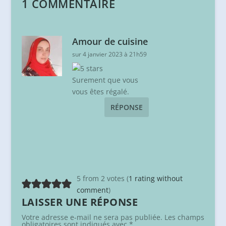
1 COMMENTAIRE
Amour de cuisine
sur 4 janvier 2023 à 21h59
Surement que vous
vous êtes régalé.
RÉPONSE
5 from 2 votes (
1 rating without
comment
)
LAISSER UNE RÉPONSE
Votre adresse e-mail ne sera pas publiée.
Les champs
obligatoires sont indiqués avec
*