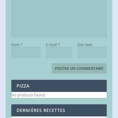
Nom
*
E-mail
*
Site web
PIZZA
No products found.
DERNIÈRES RECETTES