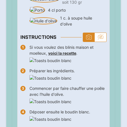
soit 130 gr
4
cl
porto
1
c. à soupe
huile
d'olive
INSTRUCTIONS
Si vous voulez des blinis maison et
moelleux,
voici la recette
.
Préparer les ingrédients.
Commencer par faire chauffer une poêle
avec l'huile d'olive.
Déposer ensuite le boudin blanc.