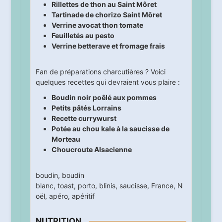
Rillettes de thon au Saint Môret
Tartinade de chorizo Saint Môret
Verrine avocat thon tomate
Feuilletés au pesto
Verrine betterave et fromage frais
Fan de préparations charcutières ? Voici
quelques recettes qui devraient vous plaire :
Boudin noir poêlé aux pommes
Petits pâtés Lorrains
Recette currywurst
Potée au chou kale à la saucisse de
Morteau
Choucroute Alsacienne
boudin
,
boudin
blanc
,
toast
,
porto
,
blinis
,
saucisse
,
France
,
N
oël
,
apéro
,
apéritif
NUTRITION