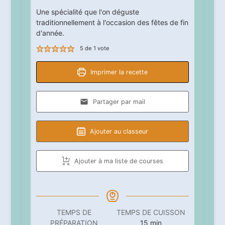
Une spécialité que l'on déguste
traditionnellement à l'occasion des fêtes de fin
d'année.
5
de 1 vote
Imprimer la recette
Partager par mail
Ajouter au classeur
Ajouter à ma liste de courses
TEMPS DE
TEMPS DE CUISSON
minutes
PRÉPARATION
15
min