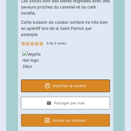
Les Stouts sont des bières originales avec des
saveurs proches du caramel et du café
torréfié.
Cette boisson de couleur sombre ira très bien
en apéritif lors de la Saint Patrick par
exemple.
5
de
2
votes
Imprimer la recette
Partager par mail
Ajouter au classeur