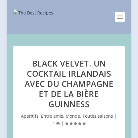
BLACK VELVET. UN
COCKTAIL IRLANDAIS
AVEC DU CHAMPAGNE
ET DE LA BIÈRE
GUINNESS
Apéritifs
,
Entre amis
,
Monde
,
Toutes saisons
|
1
|