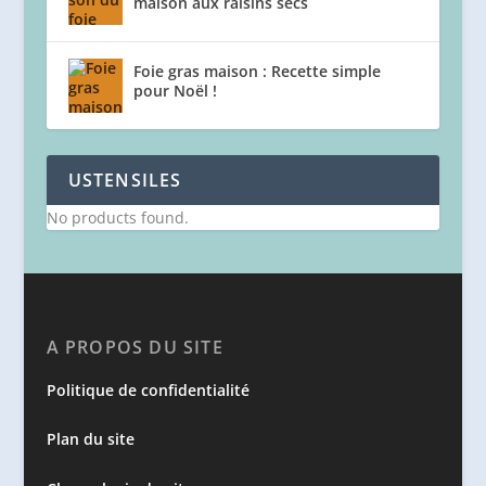
maison aux raisins secs
Foie gras maison : Recette simple
pour Noël !
USTENSILES
No products found.
A PROPOS DU SITE
Politique de confidentialité
Plan du site