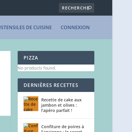
USTENSILES DE CUISINE
CONNEXION
PIZZA
No products found.
DERNIÈRES RECETTES
Recette de cake aux
jambon et olives :
l’apéro parfait !
Confiture de poires à
l’ancienne : le secret