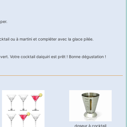
pper.
cktail ou à martini et compléter avec la glace pilée.
ert. Votre cocktail daiquiri est prêt ! Bonne dégustation !
doseur à cocktail