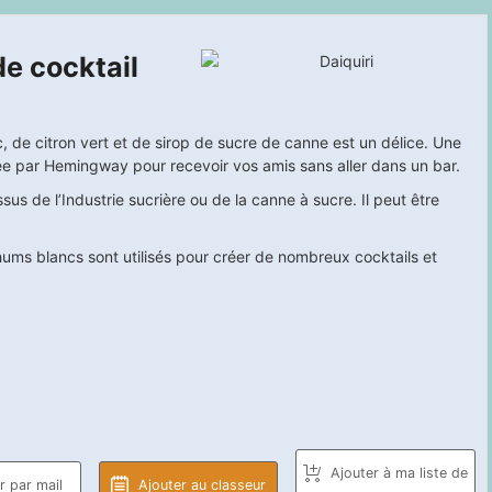
de cocktail
, de citron vert et de sirop de sucre de canne est un délice. Une
ée par Hemingway pour recevoir vos amis sans aller dans un bar.
sus de l’Industrie sucrière ou de la canne à sucre. Il peut être
 rhums blancs sont utilisés pour créer de nombreux cocktails et
Ajouter à ma liste de
 par mail
Ajouter au classeur