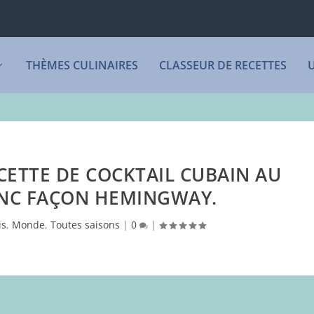
THÈMES CULINAIRES
CLASSEUR DE RECETTES
ECETTE DE COCKTAIL CUBAIN AU
NC FAÇON HEMINGWAY.
is
,
Monde
,
Toutes saisons
|
0
|