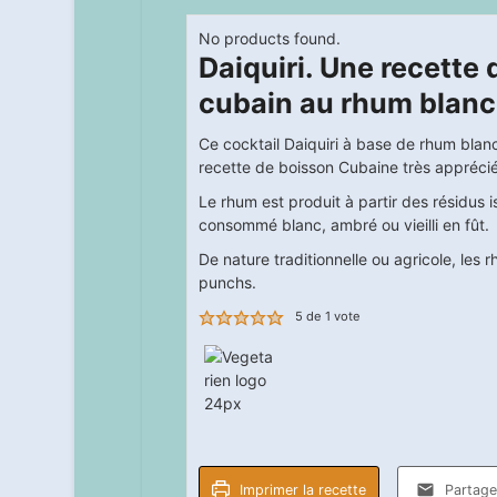
No products found.
Daiquiri. Une recette 
cubain au rhum blanc
Ce cocktail Daiquiri à base de rhum blanc
recette de boisson Cubaine très appréci
Le rhum est produit à partir des résidus is
consommé blanc, ambré ou vieilli en fût.
De nature traditionnelle ou agricole, les
punchs.
5
de 1 vote
Imprimer la recette
Partager