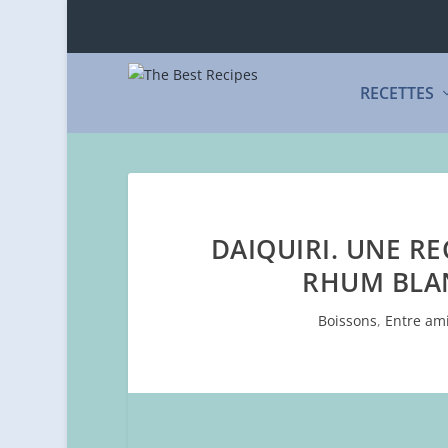
RECETTES
DAIQUIRI. UNE R
RHUM BLA
Boissons
,
Entre am