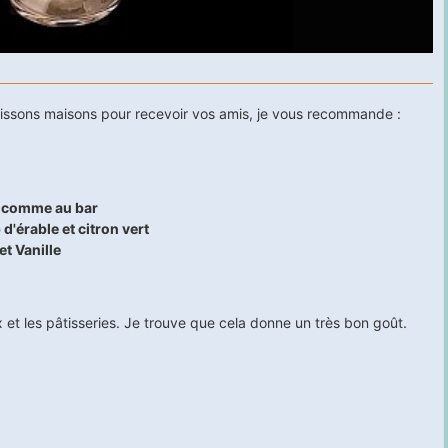
boissons maisons pour recevoir vos amis, je vous recommande :
e comme au bar
 d'érable et citron vert
t Vanille
x et les pâtisseries. Je trouve que cela donne un très bon goût.