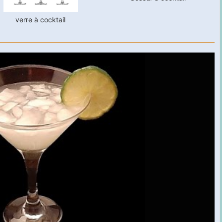
verre à cocktail