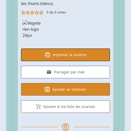
les rhums blancs.
5
de
3
votes
Imprimer la recette
Partager par mail
Ajouter au classeur
Ajouter à ma liste de courses