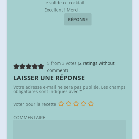
Je valide ce cocktail.
Excellent ! Merci.
RÉPONSE
5 from 3 votes (
2 ratings without
comment
)
LAISSER UNE RÉPONSE
Votre adresse e-mail ne sera pas publiée.
Les champs
obligatoires sont indiqués avec
*
Voter pour la recette
COMMENTAIRE