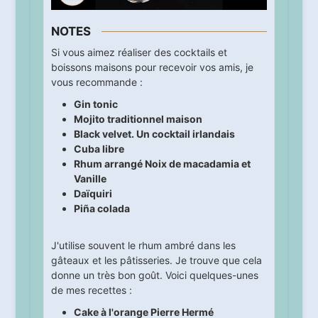
NOTES
Si vous aimez réaliser des cocktails et
boissons maisons pour recevoir vos amis, je
vous recommande :
Gin tonic
Mojito traditionnel maison
Black velvet. Un cocktail irlandais
Cuba libre
Rhum arrangé Noix de macadamia et
Vanille
Daïquiri
Piña colada
J'utilise souvent le rhum ambré dans les
gâteaux et les pâtisseries. Je trouve que cela
donne un très bon goût. Voici quelques-unes
de mes recettes :
Cake à l'orange Pierre Hermé