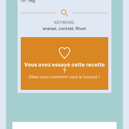
Fer:
1
mg
KEYWORD
ananas, cocktail, Rhum
Vous avez essayé cette recette
?
Dites-nous
comment vous la trouvez !