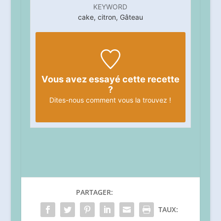
KEYWORD
cake, citron, Gâteau
Vous avez essayé cette recette
?
Dites-nous
comment vous la trouvez !
PARTAGER:
TAUX: