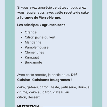
Si vous avez apprécié ce gâteau, vous allez
vous régaler aussi avec cette
recette de cake
à l'orange de Pierre Hermé
.
Les principaux agrumes sont :
Orange
Citron jaune ou vert
Mandarine
Pamplemousse
Clémentines
Kumquat
Bergamote
Avec cette recette, je participe au
Défi
Cuisine : Cuisinons les agrumes !
cake
,
gâteau
,
citron
,
zeste
,
pâtisserie
,
rhum
,
a
grume
,
cake au citron
,
gâteau au
citron
,
dessert
NUTRITION