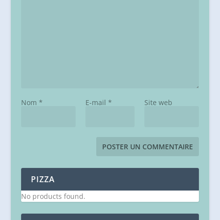
Nom
*
E-mail
*
Site web
PIZZA
No products found.