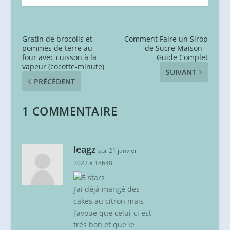
Gratin de brocolis et
Comment Faire un Sirop
pommes de terre au
de Sucre Maison –
four avec cuisson à la
Guide Complet
vapeur (cocotte-minute)
SUIVANT
PRÉCÉDENT
1 COMMENTAIRE
leagz
sur 21 janvier
2022 à 18h48
J’ai déjà mangé des
cakes au citron mais
j’avoue que celui-ci est
très bon et que le