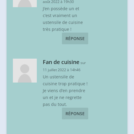
août 2022 à 19h30
J’en possède un et
c’est vraiment un
ustensile de cuisine
très pratique !
RÉPONSE
Fan de cuisine
sur
11 juillet 2022 à 14h46
Un ustensile de
cuisine trop pratique !
Je viens d’en prendre
un et je ne regrette
pas du tout.
RÉPONSE