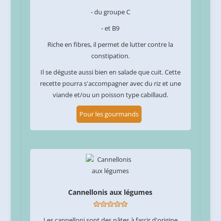
- du groupe C
- et B9
Riche en fibres, il permet de lutter contre la
constipation.
Il se déguste aussi bien en salade que cuit. Cette
recette pourra s'accompagner avec du riz et une
viande et/ou un poisson type cabillaud.
Pour les gourmands
Cannellonis aux légumes
Les cannelloni sont des pâtes à farcir d'origine