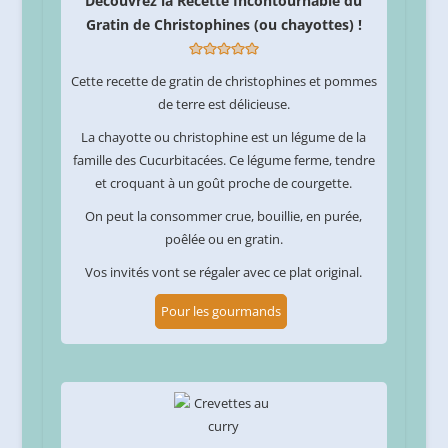
Découvrez la Recette Incontournable du
Gratin de Christophines (ou chayottes) !
Cette recette de gratin de christophines et pommes
de terre est délicieuse.
La chayotte ou christophine est un légume de la
famille des Cucurbitacées. Ce légume ferme, tendre
et croquant à un goût proche de courgette.
On peut la consommer crue, bouillie, en purée,
poêlée ou en gratin.
Vos invités vont se régaler avec ce plat original.
Pour les gourmands