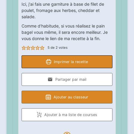
Ici, j'ai fais une garniture à base de filet de
poulet, fromage aux herbes, cheddar et
salade.
Comme d'habitude, si vous réalisez le pain
bagel vous même, il sera encore meilleur. Je
vous donne le lien de ma recette à la fin.
5
de
2
votes
Imprimer la recette
Partager par mail
Ajouter au classeur
Ajouter à ma liste de courses