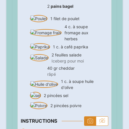
2
pains bagel
1
filet de poulet
4
c. à soupe
fromage aux
herbes
1
c. à café
paprika
2
feuilles
salade
Iceberg pour moi
40
gr
cheddar
râpé
1
c. à soupe
huile
d'olive
2
pincées
sel
2
pincées
poivre
INSTRUCTIONS