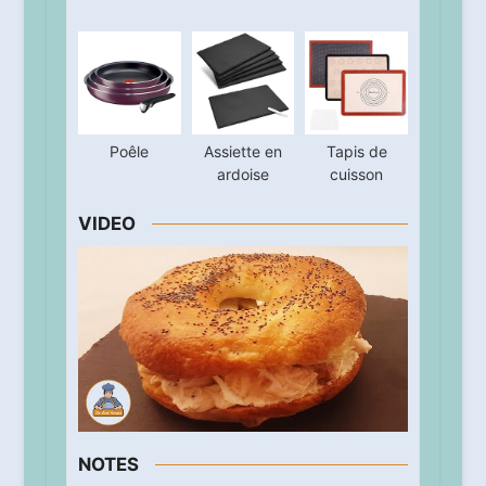
Poêle
Assiette en
Tapis de
ardoise
cuisson
VIDEO
NOTES