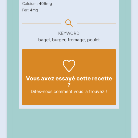
Calcium:
409
mg
Fer:
4
mg
KEYWORD
bagel, burger, fromage, poulet
Vous avez essayé cette recette
?
Dites-nous
comment vous la trouvez !