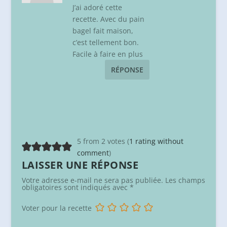
J’ai adoré cette
recette. Avec du pain
bagel fait maison,
c’est tellement bon.
Facile à faire en plus
RÉPONSE
5 from 2 votes (
1 rating without
comment
)
LAISSER UNE RÉPONSE
Votre adresse e-mail ne sera pas publiée.
Les champs
obligatoires sont indiqués avec
*
Voter pour la recette