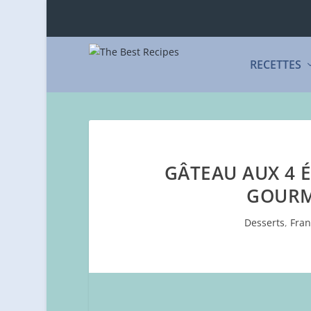
RECETTES
GÂTEAU AUX 4 É
GOURM
Desserts
,
Fran