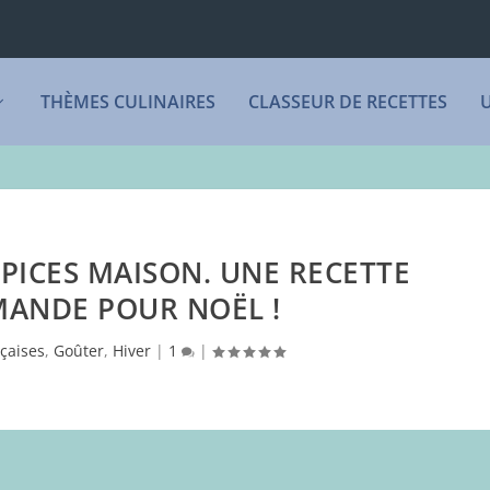
THÈMES CULINAIRES
CLASSEUR DE RECETTES
PICES MAISON. UNE RECETTE
ANDE POUR NOËL !
çaises
,
Goûter
,
Hiver
|
1
|