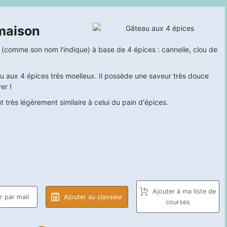
maison
(comme son nom l'indique) à base de 4 épices : cannelle, clou de
au aux 4 épices très moelleux. Il possède une saveur très douce
er !
 très légèrement similaire à celui du pain d'épices.
Ajouter à ma liste de
 par mail
Ajouter au classeur
courses