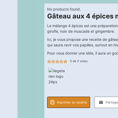
No products found.
Gâteau aux 4 épices 
Le mélange 4 épices est une préparation 
girofle, noix de muscade et gingembre.
Ici, je vous propose une recette de gâte
qui saura ravir vos papilles, surtout en hiv
Pour vous donner une idée, il aura un goût
5
de
2
votes
Imprimer la recette
Partager