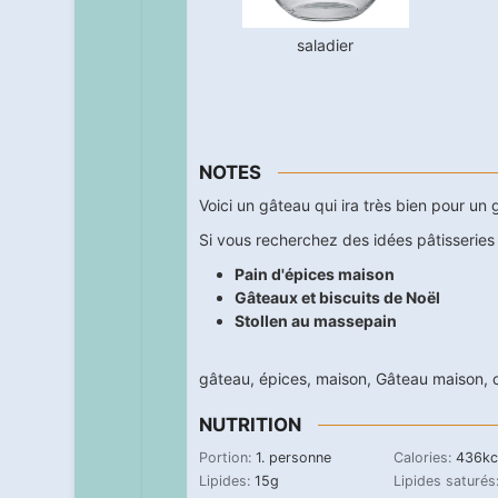
saladier
NOTES
Voici un gâteau qui ira très bien pour un
Si vous recherchez des idées pâtisseries
Pain d'épices maison
Gâteaux et biscuits de Noël
Stollen au massepain
gâteau
,
épices
,
maison
,
Gâteau maison
,
NUTRITION
Portion:
1
. personne
Calories:
436
kc
Lipides:
15
g
Lipides saturés