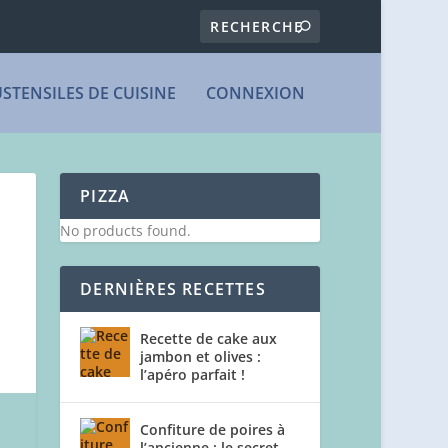
USTENSILES DE CUISINE
CONNEXION
PIZZA
No products found.
DERNIÈRES RECETTES
Recette de cake aux
jambon et olives :
l’apéro parfait !
Confiture de poires à
l’ancienne : le secret