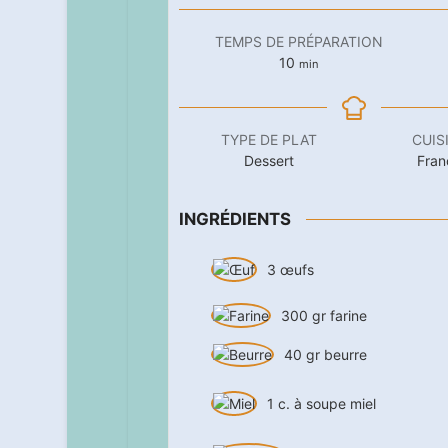
TEMPS DE PRÉPARATION
minutes
10
min
TYPE DE PLAT
CUIS
Dessert
Fran
INGRÉDIENTS
3
œufs
300
gr
farine
40
gr
beurre
1
c. à soupe
miel