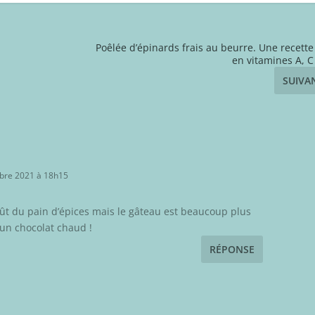
Poêlée d’épinards frais au beurre. Une recette
en vitamines A, C
SUIVA
bre 2021 à 18h15
goût du pain d’épices mais le gâteau est beaucoup plus
 un chocolat chaud !
RÉPONSE