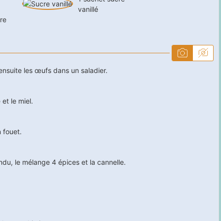
vanillé
re
ensuite les œufs dans un saladier.
 et le miel.
 fouet.
fondu, le mélange 4 épices et la cannelle.