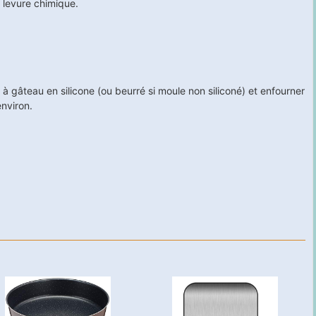
la levure chimique.
à gâteau en silicone (ou beurré si moule non siliconé) et enfourner
nviron.