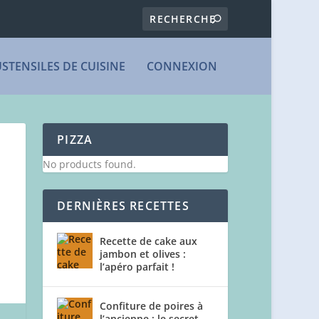
USTENSILES DE CUISINE
CONNEXION
PIZZA
No products found.
DERNIÈRES RECETTES
Recette de cake aux
jambon et olives :
l’apéro parfait !
Confiture de poires à
l’ancienne : le secret