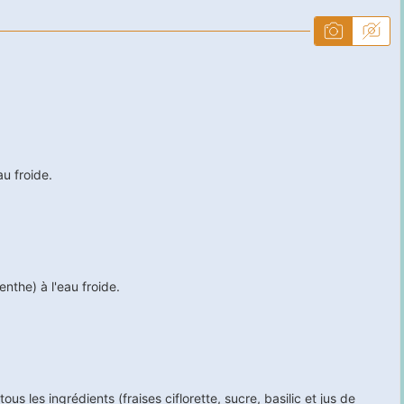
au froide.
enthe) à l'eau froide.
us les ingrédients (fraises ciflorette, sucre, basilic et jus de