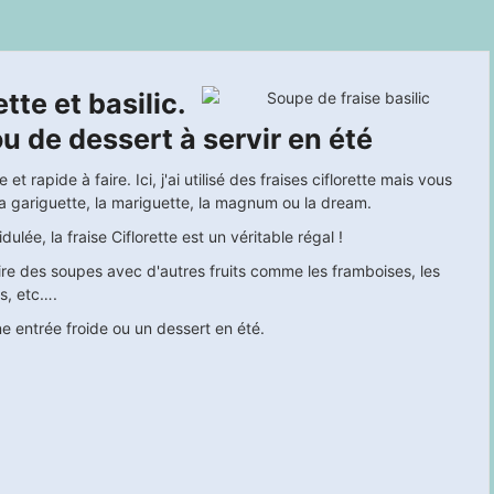
tte et basilic.
u de dessert à servir en été
et rapide à faire. Ici, j'ai utilisé des fraises ciflorette mais vous
la gariguette, la mariguette, la magnum ou la dream.
lée, la fraise Ciflorette est un véritable régal !
ire des soupes avec d'autres fruits comme les framboises, les
is, etc….
e entrée froide ou un dessert en été.