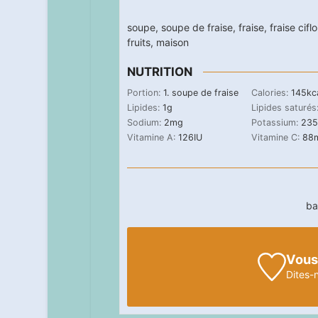
soupe
,
soupe de fraise
,
fraise
,
fraise cifl
fruits
,
maison
NUTRITION
Portion:
1
. soupe de fraise
Calories:
145
kc
Lipides:
1
g
Lipides saturés
Sodium:
2
mg
Potassium:
235
Vitamine A:
126
IU
Vitamine C:
88
ba
Vous
Dites-