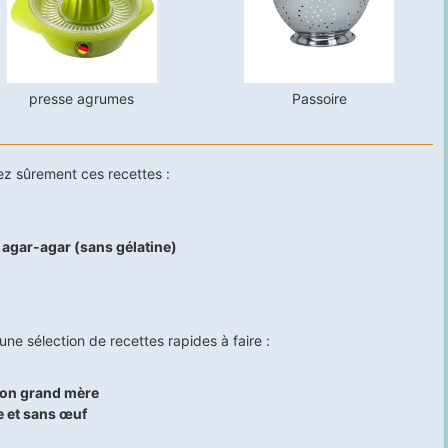
presse agrumes
Passoire
ez sûrement ces recettes :
 agar-agar (sans gélatine)
ne sélection de recettes rapides à faire :
açon grand mère
e et sans œuf