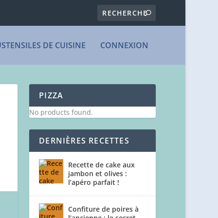
USTENSILES DE CUISINE
CONNEXION
PIZZA
No products found.
DERNIÈRES RECETTES
Recette de cake aux
jambon et olives :
l’apéro parfait !
Confiture de poires à
l’ancienne : le secret