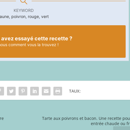
KEYWORD
jaune, poivron, rouge, vert
 avez essayé cette recette ?
nous
comment vous la trouvez !
TAUX:
re
Tarte aux poivrons et bacon. Une recette po
entrée chaude ou fr