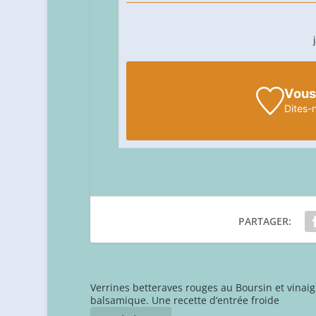
Vous
Dites-
PARTAGER:
Verrines betteraves rouges au Boursin et vinaig
balsamique. Une recette d’entrée froide