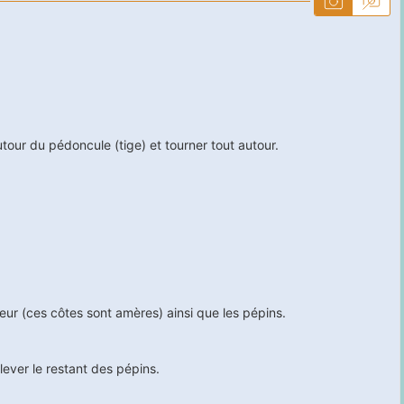
our du pédoncule (tige) et tourner tout autour.
rieur (ces côtes sont amères) ainsi que les pépins.
lever le restant des pépins.