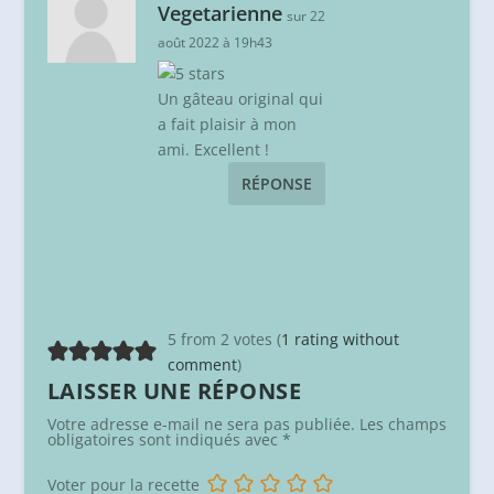
Vegetarienne
sur 22
août 2022 à 19h43
Un gâteau original qui
a fait plaisir à mon
ami. Excellent !
RÉPONSE
5 from 2 votes (
1 rating without
comment
)
LAISSER UNE RÉPONSE
Votre adresse e-mail ne sera pas publiée.
Les champs
obligatoires sont indiqués avec
*
Voter pour la recette