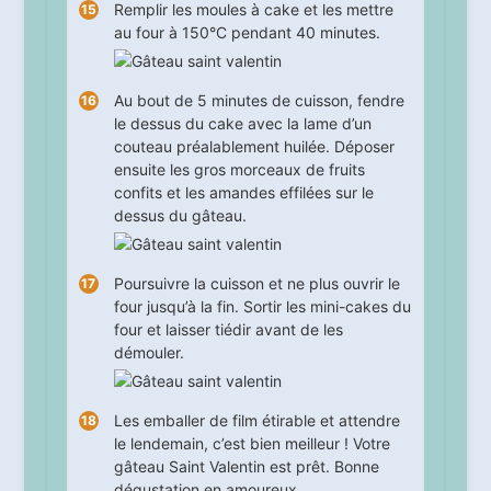
Remplir les moules à cake et les mettre
au four à 150°C pendant
40
minutes.
Au bout de
5
minutes de cuisson, fendre
le dessus du cake avec la lame d’un
couteau préalablement huilée. Déposer
ensuite les gros morceaux de fruits
confits et les amandes effilées sur le
dessus du gâteau.
Poursuivre la cuisson et ne plus ouvrir le
four jusqu’à la fin. Sortir les mini-cakes du
four et laisser tiédir avant de les
démouler.
Les emballer de film étirable et attendre
le lendemain, c’est bien meilleur ! Votre
gâteau Saint Valentin est prêt. Bonne
dégustation en amoureux.